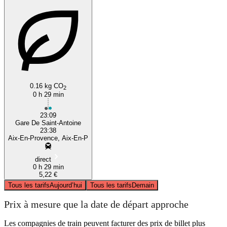
0.16 kg CO
2
0 h 29 min
23:09
Gare De Saint-Antoine
23:38
Aix-En-Provence, Aix-En-P
direct
0 h 29 min
5,22 €
Tous les tarifs
Aujourd’hui
Tous les tarifs
Demain
Prix à mesure que la date de départ approche
Les compagnies de train peuvent facturer des prix de billet plus