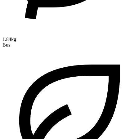
1.84kg
Bus