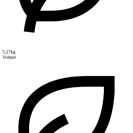
5.27kg
Voiture