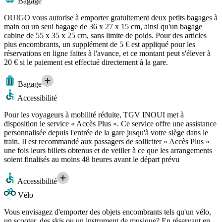
Bagage
OUIGO vous autorise à emporter gratuitement deux petits bagages à
main ou un seul bagage de 36 x 27 x 15 cm, ainsi qu'un bagage
cabine de 55 x 35 x 25 cm, sans limite de poids. Pour des articles
plus encombrants, un supplément de 5 € est appliqué pour les
réservations en ligne faites à l'avance, et ce montant peut s'élever à
20 € si le paiement est effectué directement à la gare.
Bagage
Accessibilité
Pour les voyageurs à mobilité réduite, TGV INOUI met à
disposition le service « Accès Plus ». Ce service offre une assistance
personnalisée depuis l'entrée de la gare jusqu'à votre siège dans le
train. Il est recommandé aux passagers de solliciter « Accès Plus »
une fois leurs billets obtenus et de veiller à ce que les arrangements
soient finalisés au moins 48 heures avant le départ prévu
Accessibilité
Vélo
Vous envisagez d'emporter des objets encombrants tels qu'un vélo,
un scooter, des skis ou un instrument de musique? En réservant en