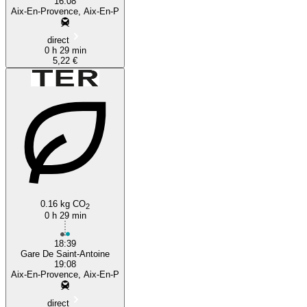
16:08
Aix-En-Provence, Aix-En-P
direct
0 h 29 min
5,22 €
0.16 kg CO
2
0 h 29 min
18:39
Gare De Saint-Antoine
19:08
Aix-En-Provence, Aix-En-P
direct