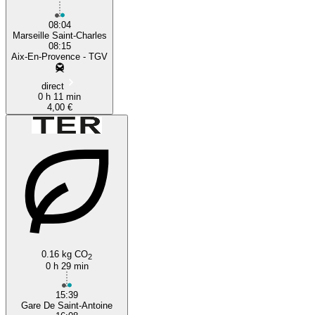
08:04
Marseille Saint-Charles
08:15
Aix-En-Provence - TGV
direct
0 h 11 min
4,00 €
0.16 kg CO
2
0 h 29 min
15:39
Gare De Saint-Antoine