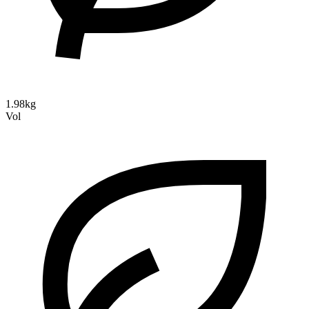
1.98kg
Vol