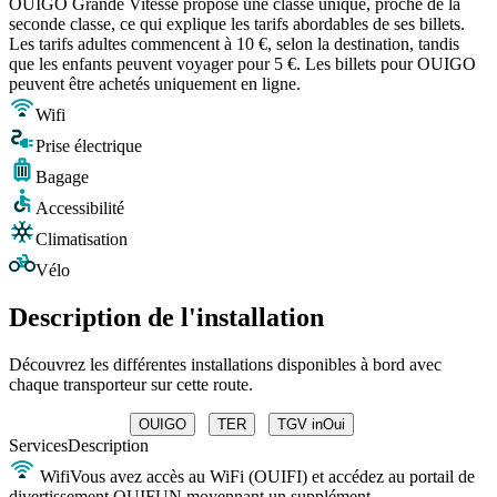
OUIGO Grande Vitesse propose une classe unique, proche de la
seconde classe, ce qui explique les tarifs abordables de ses billets.
Les tarifs adultes commencent à 10 €, selon la destination, tandis
que les enfants peuvent voyager pour 5 €. Les billets pour OUIGO
peuvent être achetés uniquement en ligne.
Wifi
Prise électrique
Bagage
Accessibilité
Climatisation
Vélo
Description de l'installation
Découvrez les différentes installations disponibles à bord avec
chaque transporteur sur cette route.
OUIGO
TER
TGV inOui
Services
Description
Wifi
Vous avez accès au WiFi (OUIFI) et accédez au portail de
divertissement OUIFUN moyennant un supplément.