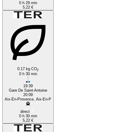
0 h 29 min
5,22 €
0.17 kg CO
2
0 h 30 min
19:39
Gare De Saint-Antoine
20:09
Aix-En-Provence, Aix-En-P
direct
0 h 30 min
5,22 €