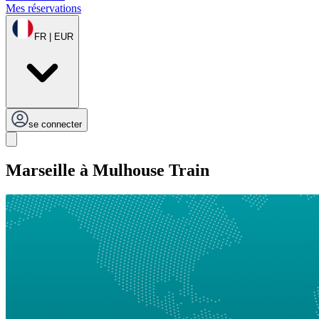
Mes réservations
FR | EUR
se connecter
Marseille à Mulhouse Train