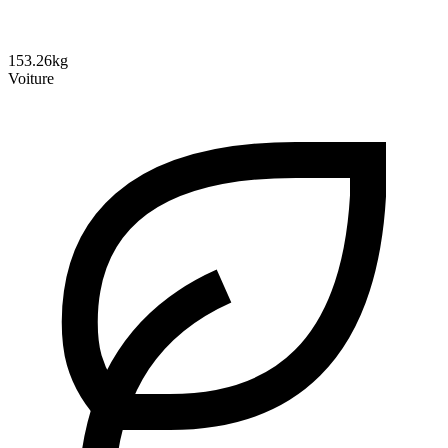
153.26kg
Voiture