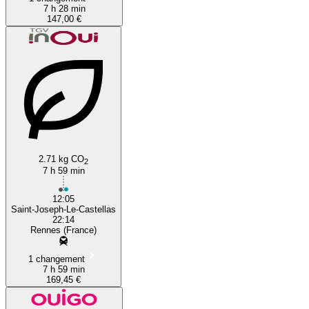
7 h 28 min
147,00 €
2.71 kg CO
2
7 h 59 min
12:05
Saint-Joseph-Le-Castellas
22:14
Rennes (France)
1 changement
7 h 59 min
169,45 €