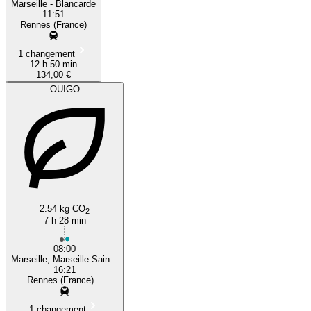
Marseille - Blancarde
11:51
Rennes (France)
1 changement
12 h 50 min
134,00 €
OUIGO
2.54 kg CO
2
7 h 28 min
08:00
Marseille, Marseille Sain...
16:21
Rennes (France)...
1 changement