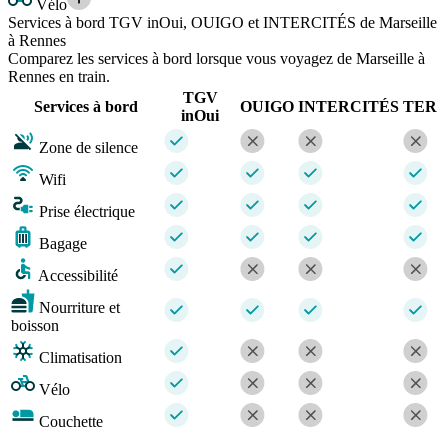
Vélo
Services à bord TGV inOui, OUIGO et INTERCITÉS de Marseille
à Rennes
Comparez les services à bord lorsque vous voyagez de Marseille à
Rennes en train.
TGV
Services à bord
OUIGO
INTERCITÉS
TER
inOui
Zone de silence
Wifi
Prise électrique
Bagage
Accessibilité
Nourriture et
boisson
Climatisation
Vélo
Couchette