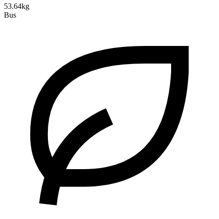
53.64kg
Bus