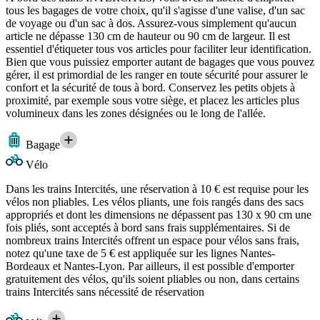
tous les bagages de votre choix, qu'il s'agisse d'une valise, d'un sac
de voyage ou d'un sac à dos. Assurez-vous simplement qu'aucun
article ne dépasse 130 cm de hauteur ou 90 cm de largeur. Il est
essentiel d'étiqueter tous vos articles pour faciliter leur identification.
Bien que vous puissiez emporter autant de bagages que vous pouvez
gérer, il est primordial de les ranger en toute sécurité pour assurer le
confort et la sécurité de tous à bord. Conservez les petits objets à
proximité, par exemple sous votre siège, et placez les articles plus
volumineux dans les zones désignées ou le long de l'allée.
Bagage
Vélo
Dans les trains Intercités, une réservation à 10 € est requise pour les
vélos non pliables. Les vélos pliants, une fois rangés dans des sacs
appropriés et dont les dimensions ne dépassent pas 130 x 90 cm une
fois pliés, sont acceptés à bord sans frais supplémentaires. Si de
nombreux trains Intercités offrent un espace pour vélos sans frais,
notez qu'une taxe de 5 € est appliquée sur les lignes Nantes-
Bordeaux et Nantes-Lyon. Par ailleurs, il est possible d'emporter
gratuitement des vélos, qu'ils soient pliables ou non, dans certains
trains Intercités sans nécessité de réservation