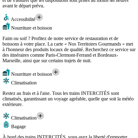
et de s'assurer que les dispositions sont prises au moins 48 heures
avant le départ prévu.
Accessibilité
Nourriture et boisson
Faim ou soif ? Profitez de notre service de restauration et de
boissons à votre place. La carte « Nos Territoires Gourmands » met
à l'honneur des produits locaux de qualité. Recherchez ce service sur
des itinéraires comme Paris-Clermont-Ferrand et Bordeaux-
Marseille, ainsi que sur certains trajets de nuit.
Nourriture et boisson
Climatisation
Restez au frais et à l'aise. Tous les trains INTERCITÉS sont
climatisés, garantissant un voyage agréable, quelle que soit la météo
extérieure.
Climatisation
Bagage
À bord des trains INTERCITÉS, vous avez la liberté d'emporter