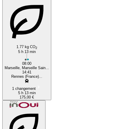
1.77 kg CO
2
5 h 13 min
08:00
Marseille, Marseille Sain...
14:41
Rennes (France)...
1 changement
5 h 13 min
175,00 €