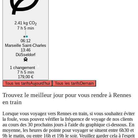
2.41 kg CO
2
7 h 5 min
06:12
Marseille Saint-Charles
13:46
DüSseldorf
1 changement
7 h 5 min
179,00 €
Tous les tarifs
Aujourd’hui
Tous les tarifs
Demain
Trouvez le meilleur jour pour vous rendre à Rennes
en train
Lorsque vous voyagez vers Rennes en train, si vous souhaitez éviter
la foule, vous pouvez vérifier la fréquence de voyage de nos clients
au cours des 30 prochains jours à l'aide du graphique ci-dessous. En
moyenne, les heures de pointe pour voyager se situent entre 6h30 et
9h le matin, ou entre 16h et 19h le soir. Veuillez garder cela à l'esprit