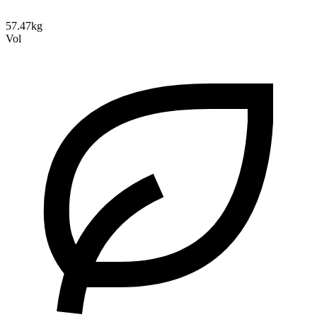
57.47kg
Vol