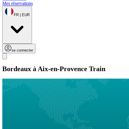
Mes réservations
FR | EUR
se connecter
Bordeaux à Aix-en-Provence Train