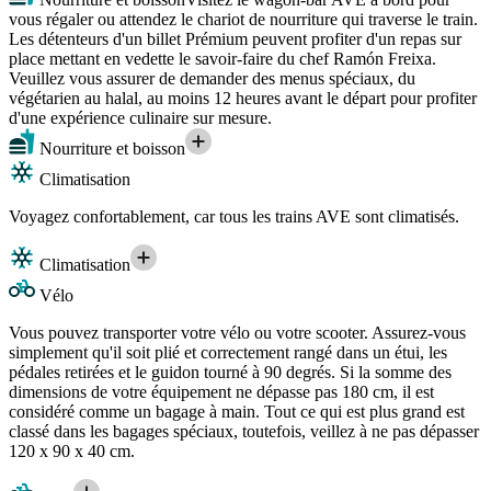
vous régaler ou attendez le chariot de nourriture qui traverse le train.
Les détenteurs d'un billet Prémium peuvent profiter d'un repas sur
place mettant en vedette le savoir-faire du chef Ramón Freixa.
Veuillez vous assurer de demander des menus spéciaux, du
végétarien au halal, au moins 12 heures avant le départ pour profiter
d'une expérience culinaire sur mesure.
Nourriture et boisson
Climatisation
Voyagez confortablement, car tous les trains AVE sont climatisés.
Climatisation
Vélo
Vous pouvez transporter votre vélo ou votre scooter. Assurez-vous
simplement qu'il soit plié et correctement rangé dans un étui, les
pédales retirées et le guidon tourné à 90 degrés. Si la somme des
dimensions de votre équipement ne dépasse pas 180 cm, il est
considéré comme un bagage à main. Tout ce qui est plus grand est
classé dans les bagages spéciaux, toutefois, veillez à ne pas dépasser
120 x 90 x 40 cm.