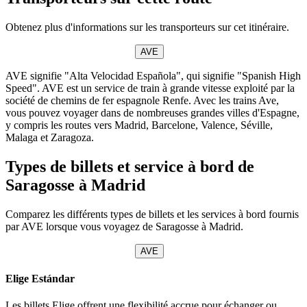
Obtenez plus d'informations sur les transporteurs sur cet itinéraire.
AVE
AVE signifie "Alta Velocidad Española", qui signifie "Spanish High
Speed". AVE est un service de train à grande vitesse exploité par la
société de chemins de fer espagnole Renfe. Avec les trains Ave,
vous pouvez voyager dans de nombreuses grandes villes d'Espagne,
y compris les routes vers Madrid, Barcelone, Valence, Séville,
Malaga et Zaragoza.
Types de billets et service à bord de
Saragosse à Madrid
Comparez les différents types de billets et les services à bord fournis
par AVE lorsque vous voyagez de Saragosse à Madrid.
AVE
Elige Estándar
Les billets Elige offrent une flexibilité accrue pour échanger ou