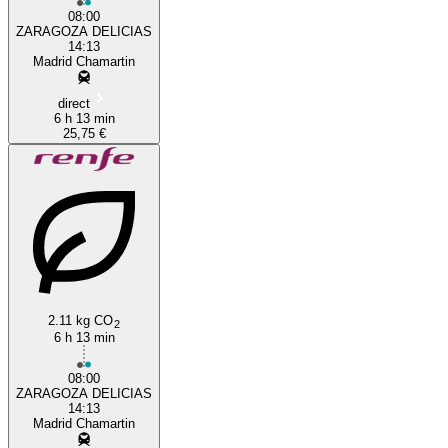
08:00
ZARAGOZA DELICIAS
14:13
Madrid Chamartin
direct
6 h 13 min
25,75 €
2.11 kg CO
2
6 h 13 min
08:00
ZARAGOZA DELICIAS
14:13
Madrid Chamartin