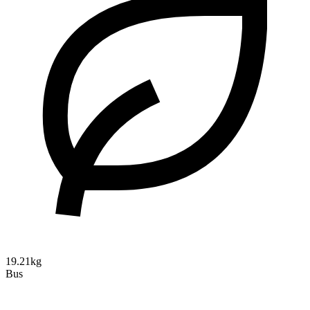
19.21kg
Bus