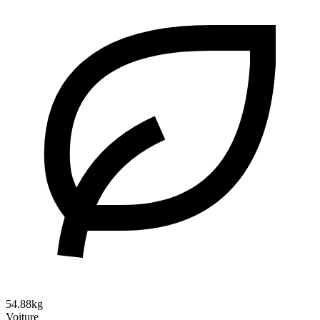
54.88kg
Voiture