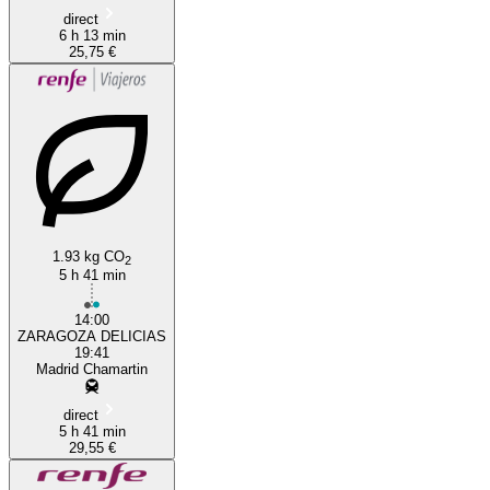
direct
6 h 13 min
25,75 €
1.93 kg CO
2
5 h 41 min
14:00
ZARAGOZA DELICIAS
19:41
Madrid Chamartin
direct
5 h 41 min
29,55 €