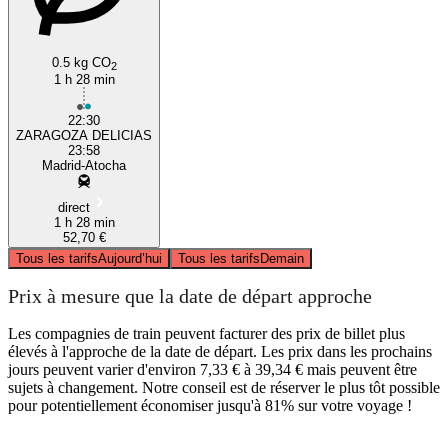
0.5 kg CO
2
1 h 28 min
22:30
ZARAGOZA DELICIAS
23:58
Madrid-Atocha
direct
1 h 28 min
52,70 €
Tous les tarifs
Aujourd’hui
Tous les tarifs
Demain
Prix à mesure que la date de départ approche
Les compagnies de train peuvent facturer des prix de billet plus
élevés à l'approche de la date de départ. Les prix dans les prochains
jours peuvent varier d'environ 7,33 € à 39,34 € mais peuvent être
sujets à changement. Notre conseil est de réserver le plus tôt possible
pour potentiellement économiser jusqu'à 81% sur votre voyage !