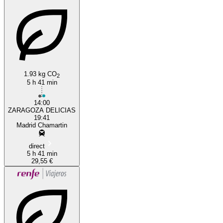
1.93 kg CO
2
5 h 41 min
14:00
ZARAGOZA DELICIAS
19:41
Madrid Chamartin
direct
5 h 41 min
29,55 €