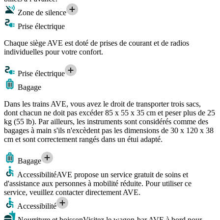
Zone de silence
Prise électrique
Chaque siège AVE est doté de prises de courant et de radios
individuelles pour votre confort.
Prise électrique
Bagage
Dans les trains AVE, vous avez le droit de transporter trois sacs,
dont chacun ne doit pas excéder 85 x 55 x 35 cm et peser plus de 25
kg (55 lb). Par ailleurs, les instruments sont considérés comme des
bagages à main s'ils n'excèdent pas les dimensions de 30 x 120 x 38
cm et sont correctement rangés dans un étui adapté.
Bagage
Accessibilité
AVE propose un service gratuit de soins et
d'assistance aux personnes à mobilité réduite. Pour utiliser ce
service, veuillez contacter directement AVE.
Accessibilité
Nourriture et boisson
Visitez le wagon-bar AVE à bord pour