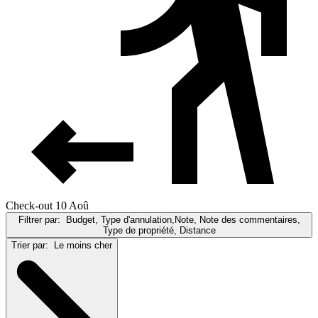
Check-out 10 Aoû
Filtrer par:
Budget, Type d'annulation,Note, Note des commentaires,
Type de propriété, Distance
Trier par:
Le moins cher