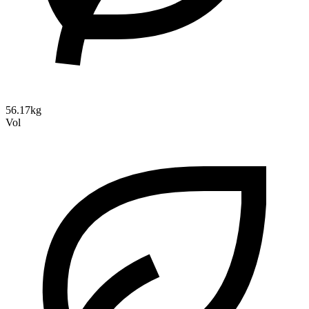
56.17kg
Vol