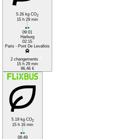
5.26 kg CO
2
15 h 29 min
09:01
Harburg
02:15
Paris - Pont De Levallois
2 changements
15 h 29 min
86,46 €
5.19 kg CO
2
15 h 16 min
08:49