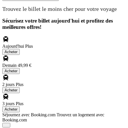
Trouvez le billet le moins cher pour votre voyage
Sécurisez votre billet aujourd'hui et profitez des
meilleures offres!
Aujourd'hui
Plus
Acheter
Demain
49,99 €
Acheter
2 jours
Plus
Acheter
3 jours
Plus
Acheter
Séjournez avec Booking.com
Trouvez un logement avec
Booking.com