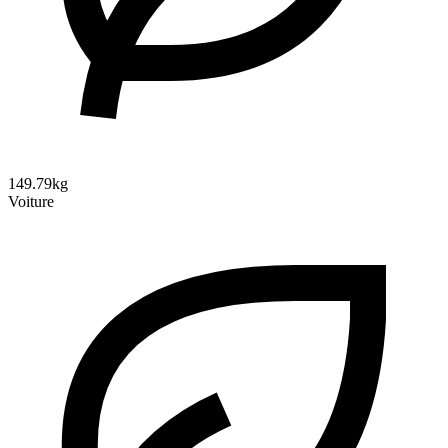
149.79kg
Voiture