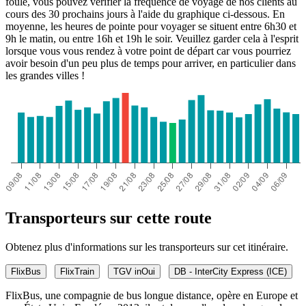
foule, vous pouvez vérifier la fréquence de voyage de nos clients au
cours des 30 prochains jours à l'aide du graphique ci-dessous. En
moyenne, les heures de pointe pour voyager se situent entre 6h30 et
9h le matin, ou entre 16h et 19h le soir. Veuillez garder cela à l'esprit
lorsque vous vous rendez à votre point de départ car vous pourriez
avoir besoin d'un peu plus de temps pour arriver, en particulier dans
les grandes villes !
Transporteurs sur cette route
Obtenez plus d'informations sur les transporteurs sur cet itinéraire.
FlixBus
FlixTrain
TGV inOui
DB - InterCity Express (ICE)
FlixBus, une compagnie de bus longue distance, opère en Europe et