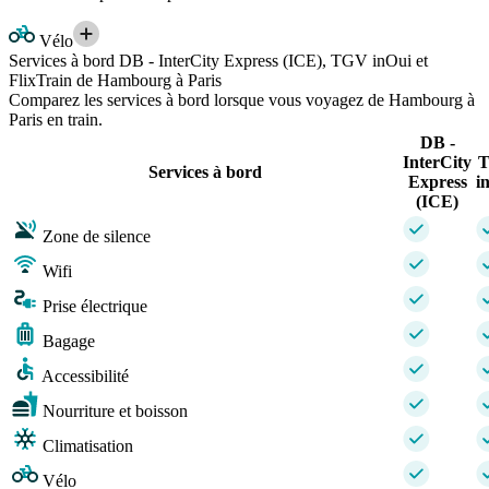
Vélo
Services à bord DB - InterCity Express (ICE), TGV inOui et
FlixTrain de Hambourg à Paris
Comparez les services à bord lorsque vous voyagez de Hambourg à
Paris en train.
DB -
InterCity
Services à bord
Express
i
(ICE)
Zone de silence
Wifi
Prise électrique
Bagage
Accessibilité
Nourriture et boisson
Climatisation
Vélo