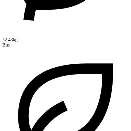
52.43kg
Bus