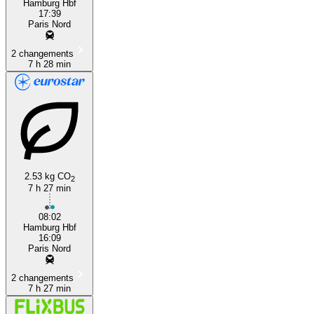
Hamburg Hbf
17:39
Paris Nord
2 changements
7 h 28 min
2.53 kg CO
2
7 h 27 min
08:02
Hamburg Hbf
16:09
Paris Nord
2 changements
7 h 27 min