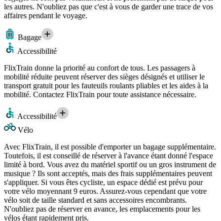
les autres. N'oubliez pas que c'est à vous de garder une trace de vos
affaires pendant le voyage.
Bagage
Accessibilité
FlixTrain donne la priorité au confort de tous. Les passagers à
mobilité réduite peuvent réserver des sièges désignés et utiliser le
transport gratuit pour les fauteuils roulants pliables et les aides à la
mobilité. Contactez FlixTrain pour toute assistance nécessaire.
Accessibilité
Vélo
Avec FlixTrain, il est possible d'emporter un bagage supplémentaire.
Toutefois, il est conseillé de réserver à l'avance étant donné l'espace
limité à bord. Vous avez du matériel sportif ou un gros instrument de
musique ? Ils sont acceptés, mais des frais supplémentaires peuvent
s'appliquer. Si vous êtes cycliste, un espace dédié est prévu pour
votre vélo moyennant 9 euros. Assurez-vous cependant que votre
vélo soit de taille standard et sans accessoires encombrants.
N'oubliez pas de réserver en avance, les emplacements pour les
vélos étant rapidement pris.