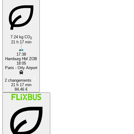
7.24 kg CO
2
21 h 17 min
17:38
Hamburg Hbf ZOB
18:05
Paris - Orly Airport
2 changements
21 h 17 min
84,46 €