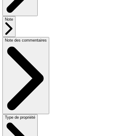
Note
Note des commentaires
Type de propriété