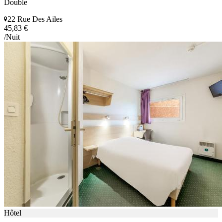
Double
22 Rue Des Ailes
45,83 €
/Nuit
Hôtel