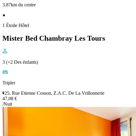
3.87km du centre
1 Étoile Hôtel
Mister Bed Chambray Les Tours
3 (+2 Des énfants)
Tripler
25, Rue Etienne Cosson, Z.A.C. De La Vrillonnerie
47,08 €
/Nuit