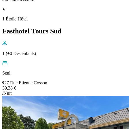
1 Étoile Hôtel
Fasthotel Tours Sud
1 (+0 Des énfants)
Seul
27 Rue Etienne Cosson
39,38 €
/Nuit