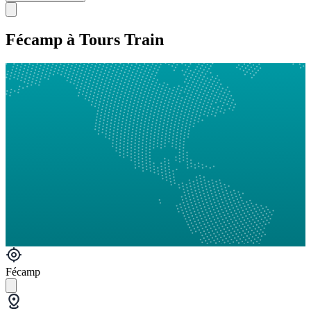
Fécamp à Tours Train
Fécamp