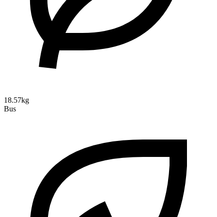
18.57kg
Bus