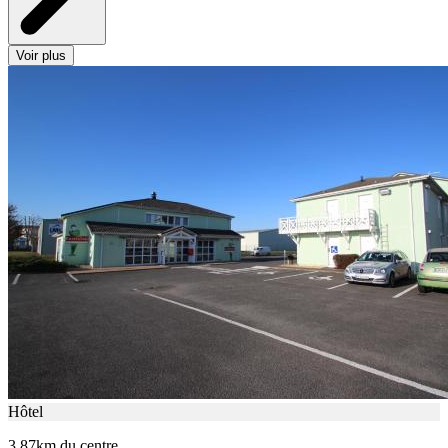
Voir plus
Hôtel
3.87km du centre