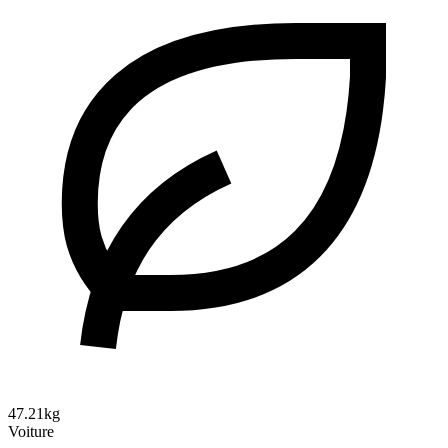
47.21kg
Voiture