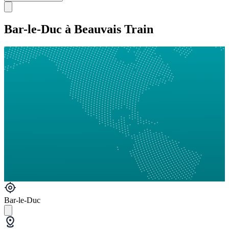
Bar-le-Duc à Beauvais Train
Bar-le-Duc