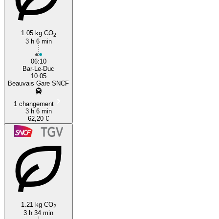
1.05 kg CO
2
3 h 6 min
06:10
Bar-Le-Duc
10:05
Beauvais Gare SNCF
1 changement
3 h 6 min
62,20 €
1.21 kg CO
2
3 h 34 min