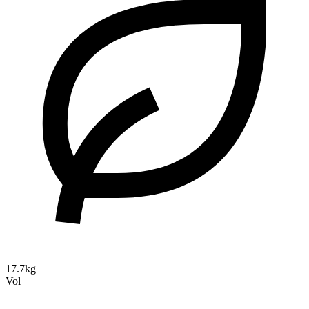
17.7kg
Vol