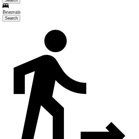
Search
Beauvais
Search