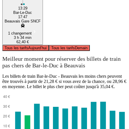
13:29
Bar-Le-Duc
17:47
Beauvais Gare SNCF
1 changement
3 h 34 min
62,40 €
Tous les tarifs
Aujourd’hui
Tous les tarifs
Demain
Meilleur moment pour réserver des billets de train
pas chers de Bar-le-Duc à Beauvais
Les billets de train Bar-le-Duc - Beauvais les moins chers peuvent
être trouvés à partir de 21,28 € si vous avez de la chance, ou 28,96 €
en moyenne. Le billet le plus cher peut coûter jusqu'à 35,04 €.