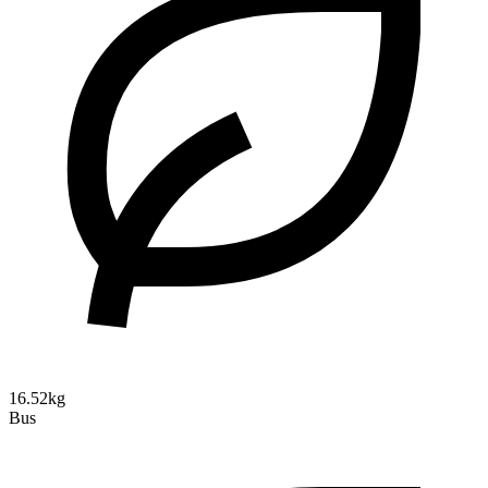
16.52kg
Bus