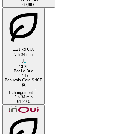
3 h 22 min
60,98 €
1.21 kg CO
2
3 h 34 min
13:29
Bar-Le-Duc
17:47
Beauvais Gare SNCF
1 changement
3 h 34 min
61,20 €