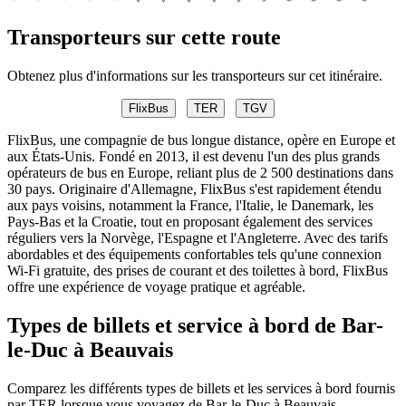
Transporteurs sur cette route
Obtenez plus d'informations sur les transporteurs sur cet itinéraire.
FlixBus
TER
TGV
FlixBus, une compagnie de bus longue distance, opère en Europe et
aux États-Unis. Fondé en 2013, il est devenu l'un des plus grands
opérateurs de bus en Europe, reliant plus de 2 500 destinations dans
30 pays. Originaire d'Allemagne, FlixBus s'est rapidement étendu
aux pays voisins, notamment la France, l'Italie, le Danemark, les
Pays-Bas et la Croatie, tout en proposant également des services
réguliers vers la Norvège, l'Espagne et l'Angleterre. Avec des tarifs
abordables et des équipements confortables tels qu'une connexion
Wi-Fi gratuite, des prises de courant et des toilettes à bord, FlixBus
offre une expérience de voyage pratique et agréable.
Types de billets et service à bord de Bar-
le-Duc à Beauvais
Comparez les différents types de billets et les services à bord fournis
par TER lorsque vous voyagez de Bar-le-Duc à Beauvais.