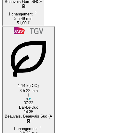
Beauvais Gare SNCF
1 changement
3 h 49 min
51,00 €
1.14 kg CO
2
3 h 22 min
07:22
Bar-Le-Duc
14:35
Beauvais, Beauvais Sud (A
1 changement