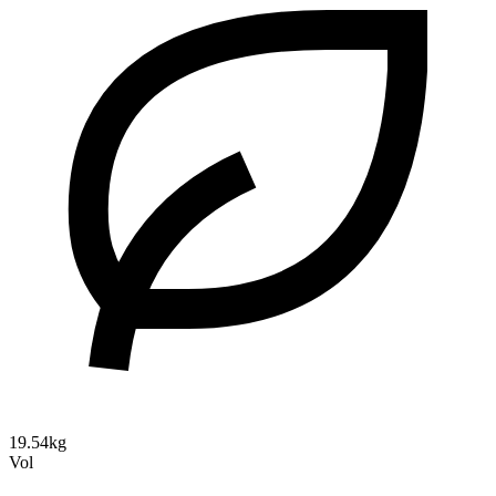
19.54kg
Vol