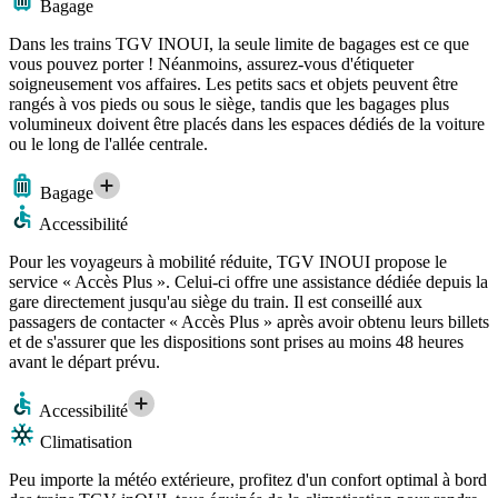
Bagage
Dans les trains TGV INOUI, la seule limite de bagages est ce que
vous pouvez porter ! Néanmoins, assurez-vous d'étiqueter
soigneusement vos affaires. Les petits sacs et objets peuvent être
rangés à vos pieds ou sous le siège, tandis que les bagages plus
volumineux doivent être placés dans les espaces dédiés de la voiture
ou le long de l'allée centrale.
Bagage
Accessibilité
Pour les voyageurs à mobilité réduite, TGV INOUI propose le
service « Accès Plus ». Celui-ci offre une assistance dédiée depuis la
gare directement jusqu'au siège du train. Il est conseillé aux
passagers de contacter « Accès Plus » après avoir obtenu leurs billets
et de s'assurer que les dispositions sont prises au moins 48 heures
avant le départ prévu.
Accessibilité
Climatisation
Peu importe la météo extérieure, profitez d'un confort optimal à bord