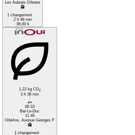
Les Aubrais Orleans
1 changement
2 h 48 min
38,00 €
1.22 kg CO
2
3 h 36 min
06:10
Bar-Le-Duc
11:45
OrléAns, Avenue Georges P
1 changement