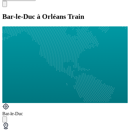
Bar-le-Duc à Orléans Train
Bar-le-Duc