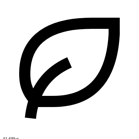
41.68kg