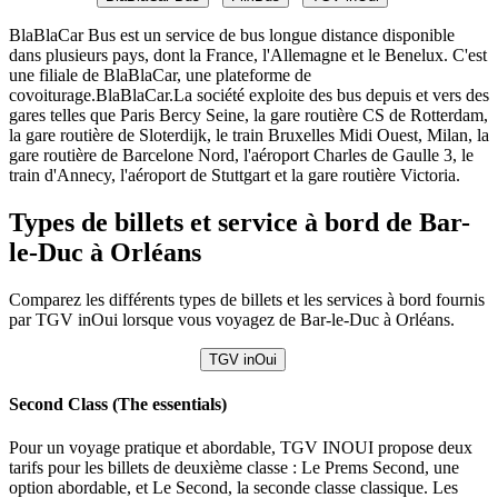
BlaBlaCar Bus est un service de bus longue distance disponible
dans plusieurs pays, dont la France, l'Allemagne et le Benelux. C'est
une filiale de BlaBlaCar, une plateforme de
covoiturage.BlaBlaCar.La société exploite des bus depuis et vers des
gares telles que Paris Bercy Seine, la gare routière CS de Rotterdam,
la gare routière de Sloterdijk, le train Bruxelles Midi Ouest, Milan, la
gare routière de Barcelone Nord, l'aéroport Charles de Gaulle 3, le
train d'Annecy, l'aéroport de Stuttgart et la gare routière Victoria.
Types de billets et service à bord de Bar-
le-Duc à Orléans
Comparez les différents types de billets et les services à bord fournis
par TGV inOui lorsque vous voyagez de Bar-le-Duc à Orléans.
TGV inOui
Second Class (The essentials)
Pour un voyage pratique et abordable, TGV INOUI propose deux
tarifs pour les billets de deuxième classe : Le Prems Second, une
option abordable, et Le Second, la seconde classe classique. Les