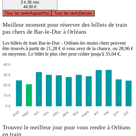
3 h 36 min
44,00 €
Tous les tarifs
Aujourd’hui
Tous les tarifs
Demain
Meilleur moment pour réserver des billets de train
pas chers de Bar-le-Duc à Orléans
Les billets de train Bar-le-Duc - Orléans les moins chers peuvent
être trouvés à partir de 21,28 € si vous avez de la chance, ou 28,96 €
en moyenne. Le billet le plus cher peut coûter jusqu'à 35,04 €.
Trouvez le meilleur jour pour vous rendre à Orléans
en train