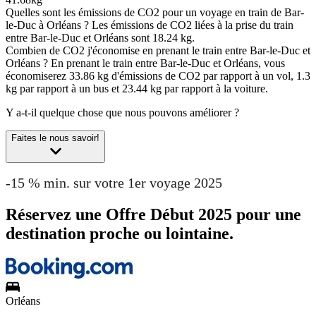
Quelles sont les émissions de CO2 pour un voyage en train de Bar-
le-Duc à Orléans ?
Les émissions de CO2 liées à la prise du train
entre Bar-le-Duc et Orléans sont 18.24 kg.
Combien de CO2 j'économise en prenant le train entre Bar-le-Duc et
Orléans ?
En prenant le train entre Bar-le-Duc et Orléans, vous
économiserez 33.86 kg d'émissions de CO2 par rapport à un vol, 1.3
kg par rapport à un bus et 23.44 kg par rapport à la voiture.
Y a-t-il quelque chose que nous pouvons améliorer ?
Faites le nous savoir!
-15 % min. sur votre 1er voyage 2025
Réservez une Offre Début 2025 pour une
destination proche ou lointaine.
Orléans