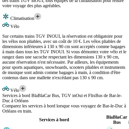
des trains TGV inOUI, tous équipés de la climatisation pour rendre
votre voyage des plus agréables.
Climatisation
Vélo
Sur certains trains TGV INOUI, la réservation est obligatoire pour
les vélos non pliables, avec un coût de 10 €. Les vélos pliables de
dimensions inférieures à 130 x 90 cm sont acceptés comme bagages
à main dans tous les TGV INOUI. Si vous démontez votre vélo et le
rangez dans une sacoche respectant les dimensions 130 x 90 cm,
aucune réservation n'est nécessaire. Par ailleurs, les équipements
pour sports aquatiques, snowboards, scooters pliables et instruments
de musique sont admis comme bagages à main, à condition d'être
contenus dans une mallette n'excédant pas 130 x 90 cm.
Vélo
Services à bord BlaBlaCar Bus, TGV inOui et FlixBus de Bar-le-
Duc à Orléans
Comparez les services à bord lorsque vous voyagez de Bar-le-Duc à
Orléans en train.
BlaBlaCar
Services à bord
Bus