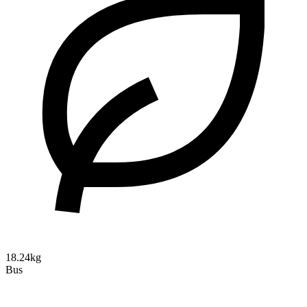
18.24kg
Bus