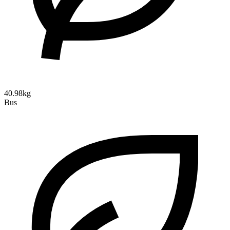
40.98kg
Bus