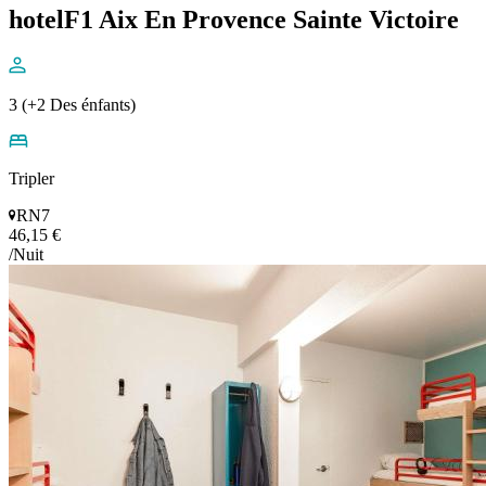
hotelF1 Aix En Provence Sainte Victoire
3 (+2 Des énfants)
Tripler
RN7
46,15 €
/Nuit