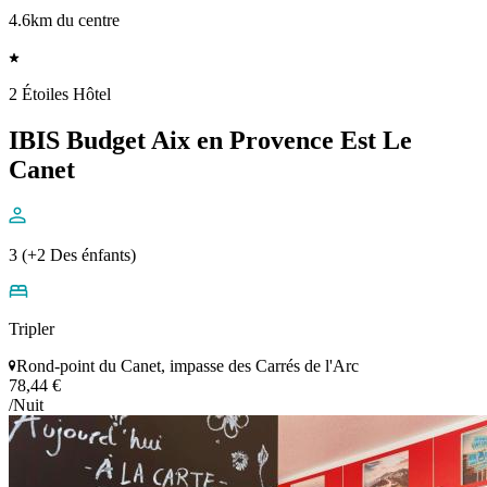
4.6km du centre
2 Étoiles Hôtel
IBIS Budget Aix en Provence Est Le
Canet
3 (+2 Des énfants)
Tripler
Rond-point du Canet, impasse des Carrés de l'Arc
78,44 €
/Nuit