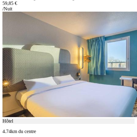
59,85 €
/Nuit
Hôtel
4.74km du centre