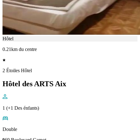
Hôtel
0.21km du centre
2 Étoiles Hôtel
Hôtel des ARTS Aix
1 (+1 Des énfants)
Double
69 Boulevard Carnot