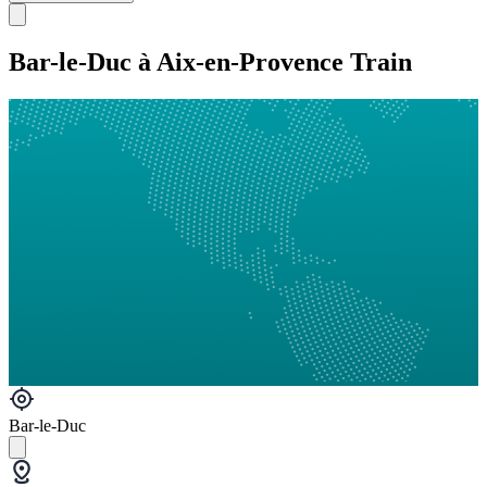
Bar-le-Duc à Aix-en-Provence Train
Bar-le-Duc