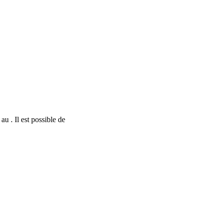
au . Il est possible de
nStreetMap
contributors