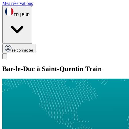
Mes réservations
FR | EUR
se connecter
Bar-le-Duc à Saint-Quentin Train