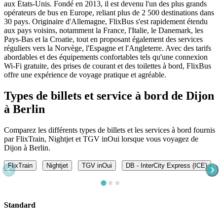
aux États-Unis. Fondé en 2013, il est devenu l'un des plus grands
opérateurs de bus en Europe, reliant plus de 2 500 destinations dans
30 pays. Originaire d'Allemagne, FlixBus s'est rapidement étendu
aux pays voisins, notamment la France, l'Italie, le Danemark, les
Pays-Bas et la Croatie, tout en proposant également des services
réguliers vers la Norvège, l'Espagne et l'Angleterre. Avec des tarifs
abordables et des équipements confortables tels qu'une connexion
Wi-Fi gratuite, des prises de courant et des toilettes à bord, FlixBus
offre une expérience de voyage pratique et agréable.
Types de billets et service à bord de Dijon
à Berlin
Comparez les différents types de billets et les services à bord fournis
par FlixTrain, Nightjet et TGV inOui lorsque vous voyagez de
Dijon à Berlin.
FlixTrain
Nightjet
TGV inOui
DB - InterCity Express (ICE)
Standard