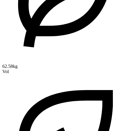
62.58kg
Vol