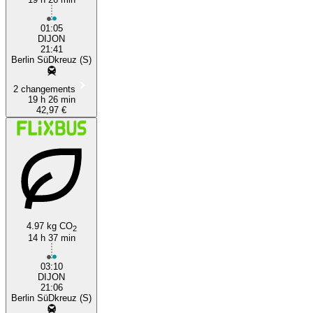
01:05
DIJON
21:41
Berlin SüDkreuz (S)
2 changements
19 h 26 min
42,97 €
4.97 kg CO
2
14 h 37 min
03:10
DIJON
21:06
Berlin SüDkreuz (S)