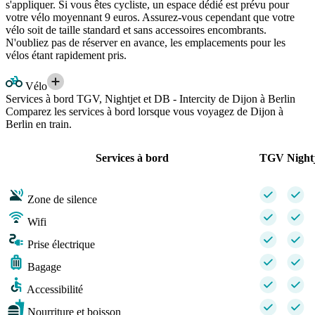
s'appliquer. Si vous êtes cycliste, un espace dédié est prévu pour
votre vélo moyennant 9 euros. Assurez-vous cependant que votre
vélo soit de taille standard et sans accessoires encombrants.
N'oubliez pas de réserver en avance, les emplacements pour les
vélos étant rapidement pris.
Vélo
Services à bord TGV, Nightjet et DB - Intercity de Dijon à Berlin
Comparez les services à bord lorsque vous voyagez de Dijon à
Berlin en train.
Services à bord
TGV
Night
Zone de silence
Wifi
Prise électrique
Bagage
Accessibilité
Nourriture et boisson