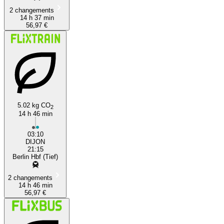
2 changements
14 h 37 min
56,97 €
5.02 kg CO
2
14 h 46 min
03:10
DIJON
21:15
Berlin Hbf (Tief)
2 changements
14 h 46 min
56,97 €