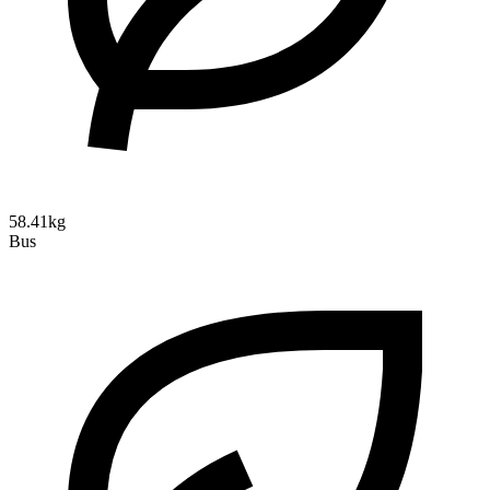
58.41kg
Bus