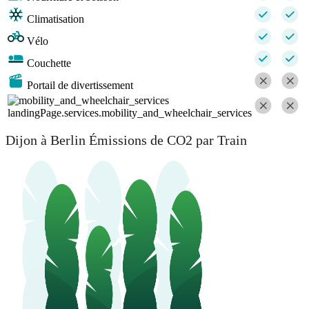
Climatisation
Vélo
Couchette
Portail de divertissement
landingPage.services.mobility_and_wheelchair_services
Dijon à Berlin Émissions de CO2 par Train