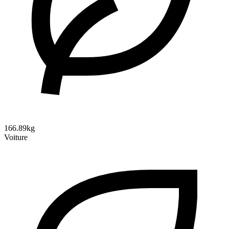
166.89kg
Voiture