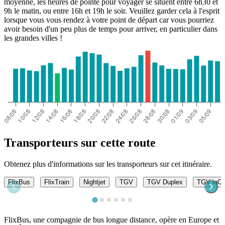
moyenne, les heures de pointe pour voyager se situent entre 6h30 et
9h le matin, ou entre 16h et 19h le soir. Veuillez garder cela à l'esprit
lorsque vous vous rendez à votre point de départ car vous pourriez
avoir besoin d'un peu plus de temps pour arriver, en particulier dans
les grandes villes !
Transporteurs sur cette route
Obtenez plus d'informations sur les transporteurs sur cet itinéraire.
FlixBus
FlixTrain
Nightjet
TGV
TGV Duplex
TGV inOu
FlixBus, une compagnie de bus longue distance, opère en Europe et