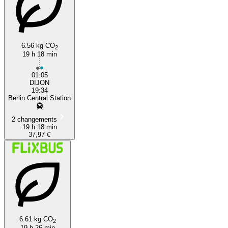
6.56 kg CO
2
19 h 18 min
Dijon
01:05
DIJON
19:34
Berlin Central Station
2 changements
19 h 18 min
37,97 €
6.61 kg CO
2
19 h 26 min