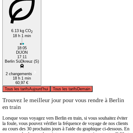
6.13 kg CO
2
18 h 1 min
18:05
DIJON
17:11
Berlin SüDkreuz (S)
2 changements
18 h 1 min
60,97 €
Tous les tarifs
Aujourd’hui
Tous les tarifs
Demain
Trouvez le meilleur jour pour vous rendre à Berlin
en train
Lorsque vous voyagez vers Berlin en train, si vous souhaitez éviter
la foule, vous pouvez vérifier la fréquence de voyage de nos clients
au cours des 30 prochains jours à l'aide du graphique ci-dessous. En