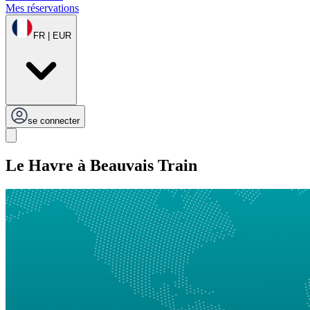
Mes réservations
FR | EUR
se connecter
Le Havre à Beauvais Train