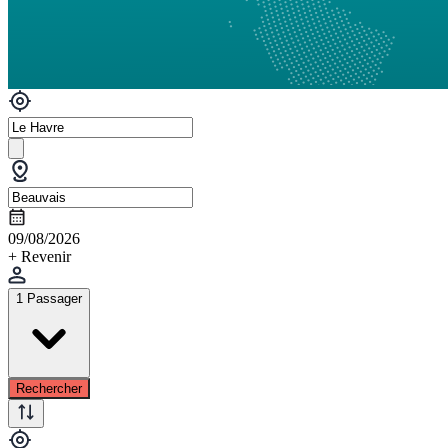
09/08/2026
+ Revenir
1 Passager
Rechercher