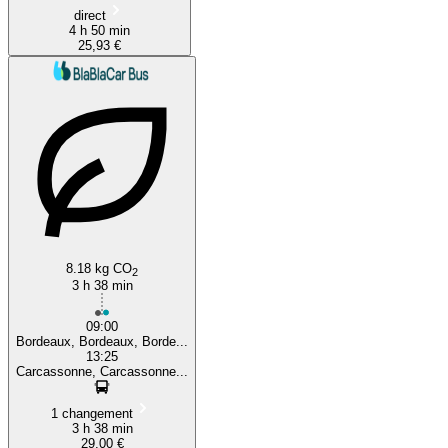
direct
4 h 50 min
25,93 €
8.18 kg CO
2
3 h 38 min
09:00
Bordeaux, Bordeaux, Borde...
13:25
Carcassonne, Carcassonne...
1 changement
3 h 38 min
29,00 €