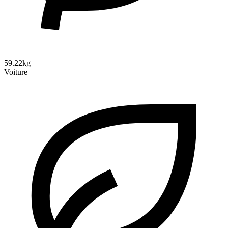
59.22kg
Voiture