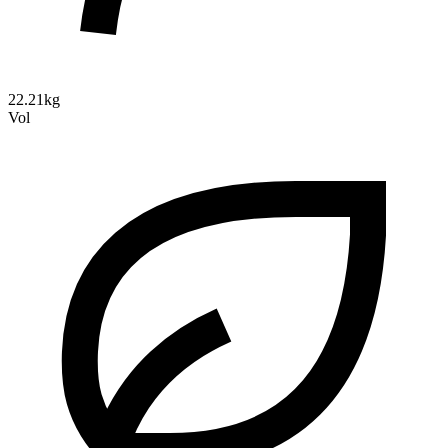
22.21kg
Vol