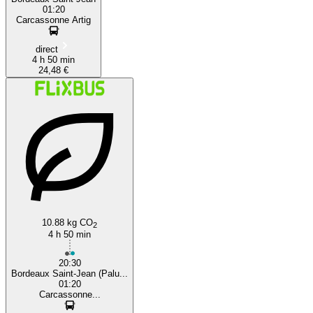
01:20
Carcassonne Artig
direct
4 h 50 min
24,48 €
10.88 kg CO
2
4 h 50 min
20:30
Bordeaux Saint-Jean (Palu...
01:20
Carcassonne...