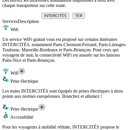
Découvrez les différentes installations disponibles à bord avec
chaque transporteur sur cette route.
INTERCITÉS
TER
Services
Description
Wifi
Un service WiFi gratuit vous est proposé sur certains itinéraires
INTERCITÉS, notamment Paris-Clermont-Ferrand, Paris-Limoges-
Toulouse, Marseille-Bordeaux et Paris-Briançon. Pour ceux qui
voyagent de nuit, la connectivité WiFi est assurée sur les liaisons
Paris-Nice et Paris-Briançon.
Wifi
Prise électrique
Les trains INTERCITÉS sont équipés de prises électriques à deux
points aux normes européennes. Branchez et allumez !
Prise électrique
Accessibilité
Pour les voyageurs à mobilité réduite, INTERCITÉS propose le