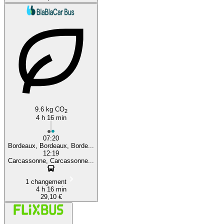
9.6 kg CO
2
4 h 16 min
07:20
Bordeaux, Bordeaux, Borde...
12:19
Carcassonne, Carcassonne...
1 changement
4 h 16 min
29,10 €