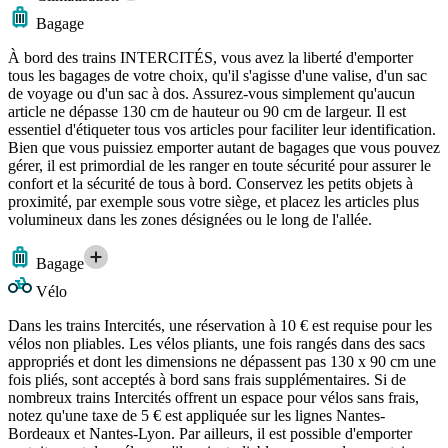
Bagage
À bord des trains INTERCITÉS, vous avez la liberté d'emporter
tous les bagages de votre choix, qu'il s'agisse d'une valise, d'un sac
de voyage ou d'un sac à dos. Assurez-vous simplement qu'aucun
article ne dépasse 130 cm de hauteur ou 90 cm de largeur. Il est
essentiel d'étiqueter tous vos articles pour faciliter leur identification.
Bien que vous puissiez emporter autant de bagages que vous pouvez
gérer, il est primordial de les ranger en toute sécurité pour assurer le
confort et la sécurité de tous à bord. Conservez les petits objets à
proximité, par exemple sous votre siège, et placez les articles plus
volumineux dans les zones désignées ou le long de l'allée.
Bagage
Vélo
Dans les trains Intercités, une réservation à 10 € est requise pour les
vélos non pliables. Les vélos pliants, une fois rangés dans des sacs
appropriés et dont les dimensions ne dépassent pas 130 x 90 cm une
fois pliés, sont acceptés à bord sans frais supplémentaires. Si de
nombreux trains Intercités offrent un espace pour vélos sans frais,
notez qu'une taxe de 5 € est appliquée sur les lignes Nantes-
Bordeaux et Nantes-Lyon. Par ailleurs, il est possible d'emporter