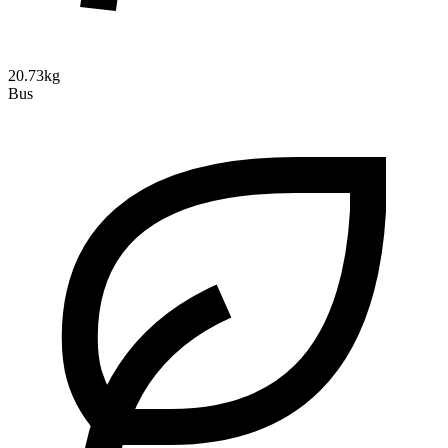
20.73kg
Bus