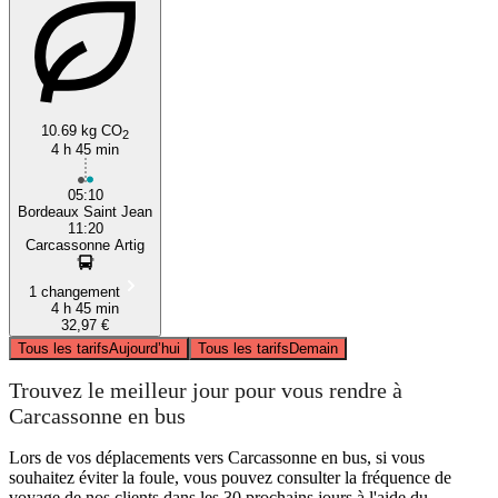
10.69 kg CO
2
4 h 45 min
05:10
Bordeaux Saint Jean
11:20
Carcassonne Artig
1 changement
4 h 45 min
32,97 €
Tous les tarifs
Aujourd’hui
Tous les tarifs
Demain
Trouvez le meilleur jour pour vous rendre à
Carcassonne en bus
Lors de vos déplacements vers Carcassonne en bus, si vous
souhaitez éviter la foule, vous pouvez consulter la fréquence de
voyage de nos clients dans les 30 prochains jours à l'aide du