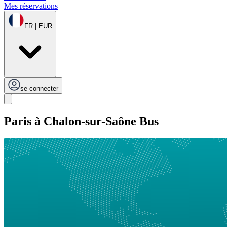
Mes réservations
FR | EUR
se connecter
Paris à Chalon-sur-Saône Bus