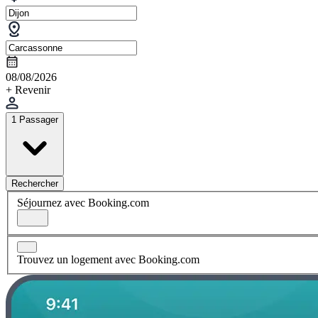
08/08/2026
+ Revenir
1 Passager
Rechercher
Séjournez avec Booking.com
Trouvez un logement avec Booking.com