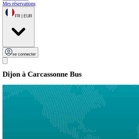
Mes réservations
FR | EUR
se connecter
Dijon à Carcassonne Bus