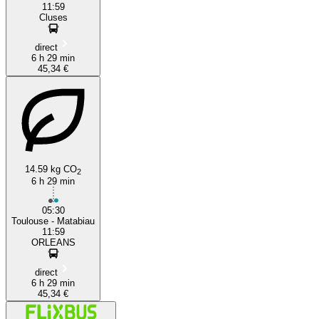
11:59
Cluses
direct
6 h 29 min
45,34 €
14.59 kg CO
2
6 h 29 min
05:30
Toulouse - Matabiau
11:59
ORLEANS
direct
6 h 29 min
45,34 €