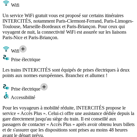
Wifi
Un service WiFi gratuit vous est proposé sur certains itinéraires
INTERCITÉS, notamment Paris-Clermont-Ferrand, Paris-Limoges-
Toulouse, Marseille-Bordeaux et Paris-Briançon. Pour ceux qui
voyagent de nuit, la connectivité WiFi est assurée sur les liaisons
Paris-Nice et Paris-Briançon.
Wifi
Prise électrique
Les trains INTERCITÉS sont équipés de prises électriques à deux
points aux normes européennes. Branchez et allumez !
Prise électrique
Accessibilité
Pour les voyageurs à mobilité réduite, INTERCITÉS propose le
service « Accès Plus ». Celui-ci offre une assistance dédiée depuis la
gare directement jusqu'au siège du train. Il est conseillé aux
passagers de contacter « Accès Plus » après avoir obtenu leurs billets
et de s'assurer que les dispositions sont prises au moins 48 heures
avant le départ prévu.