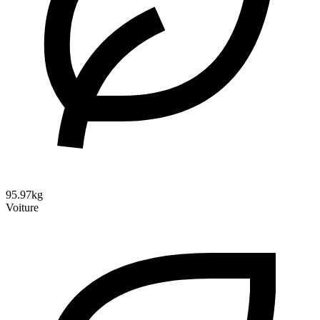
95.97kg
Voiture