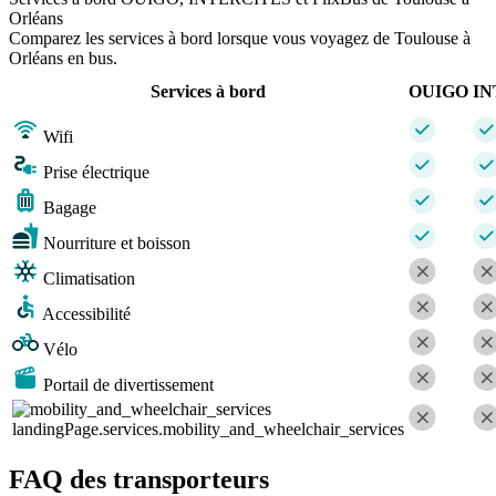
Orléans
Comparez les services à bord lorsque vous voyagez de Toulouse à
Orléans en bus.
Services à bord
OUIGO
IN
Wifi
Prise électrique
Bagage
Nourriture et boisson
Climatisation
Accessibilité
Vélo
Portail de divertissement
landingPage.services.mobility_and_wheelchair_services
FAQ des transporteurs