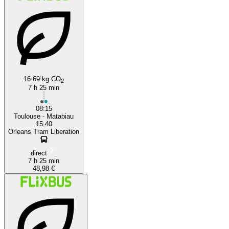
16.69 kg CO
2
7 h 25 min
08:15
Toulouse - Matabiau
15:40
Orleans Tram Liberation
direct
7 h 25 min
48,98 €