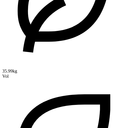
35.99kg
Vol