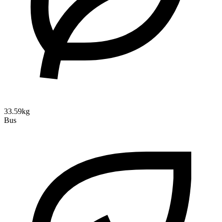
33.59kg
Bus