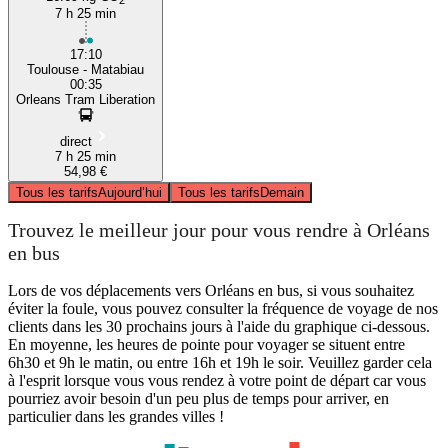
7 h 25 min
17:10
Toulouse - Matabiau
00:35
Orleans Tram Liberation
direct
7 h 25 min
54,98 €
Tous les tarifs
Aujourd’hui
Tous les tarifs
Demain
Trouvez le meilleur jour pour vous rendre à Orléans
en bus
Lors de vos déplacements vers Orléans en bus, si vous souhaitez
éviter la foule, vous pouvez consulter la fréquence de voyage de nos
clients dans les 30 prochains jours à l'aide du graphique ci-dessous.
En moyenne, les heures de pointe pour voyager se situent entre
6h30 et 9h le matin, ou entre 16h et 19h le soir. Veuillez garder cela
à l'esprit lorsque vous vous rendez à votre point de départ car vous
pourriez avoir besoin d'un peu plus de temps pour arriver, en
particulier dans les grandes villes !