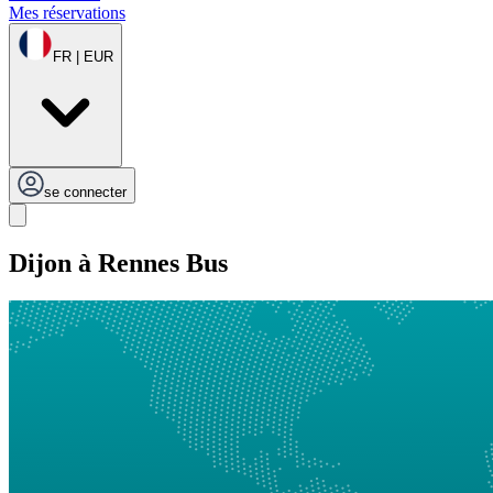
Mes réservations
FR | EUR
se connecter
Dijon à Rennes Bus