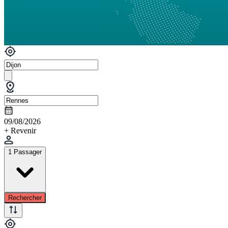
09/08/2026
+ Revenir
1 Passager
Rechercher