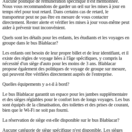
Aucune politique de rémunération spécifique n'est mentionnée.
Nous vous recommandons de garder un œil sur les mises à jour en
temps réel pour tout retard. Dans certains cas de retard, le
transporteur peut ne pas être en mesure de vous contacter
directement. Rester alerte et vérifier les mises à jour vous-même peut
aider à prévenir tout inconvénient.
Quels sont les détails pour les enfants, les étudiants et les voyages en
groupe dans le bus Blablacar?
Les enfants ont besoin de leur propre billet et de leur identifiant, et il
existe des règles de voyage liées à l'âge spécifiques, y compris la
nécessité d'un siège d'auto pour les moins de 3 ans. Blablacar
propose également des politiques de voyage de groupe sur mesure,
qui peuvent être vérifiées directement auprès de l'entreprise.
Quelles équipements y a-t-il à bord?
Le bus Blablacar garantit un espace pour les jambes supplémentaire
et des sièges réglables pour le confort lors de longs voyages. Les bus
sont équipés de la climatisation, des toilettes et des prises de courant,
bien que le Wi-Fi ne soit pas fourni.
La réservation de siège est-elle disponible sur le bus Blablacar?
Aucune catégorie de siège spécifique n'est disponible. Les sièges