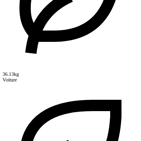
36.13kg
Voiture