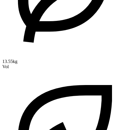
13.55kg
Vol