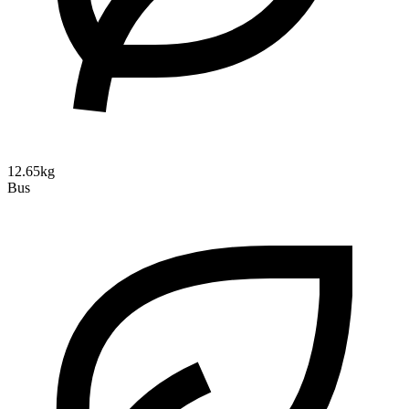
12.65kg
Bus