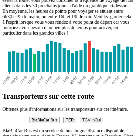
éviter la foule, vous pouvez consulter la fréquence de voyage de nos
clients dans les 30 prochains jours à l'aide du graphique ci-dessous.
En moyenne, les heures de pointe pour voyager se situent entre
6h30 et 9h le matin, ou entre 16h et 19h le soir. Veuillez garder cela
à l'esprit lorsque vous vous rendez à votre point de départ car vous
pourriez avoir besoin d'un peu plus de temps pour arriver, en
particulier dans les grandes villes !
Transporteurs sur cette route
Obtenez plus d'informations sur les transporteurs sur cet itinéraire.
BlaBlaCar Bus
TER
TGV inOui
BlaBlaCar Bus est un service de bus longue distance disponible