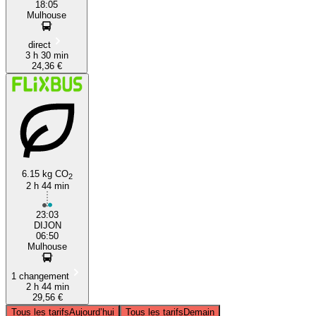
18:05
Mulhouse
direct
3 h 30 min
24,36 €
6.15 kg CO
2
2 h 44 min
23:03
DIJON
06:50
Mulhouse
1 changement
2 h 44 min
29,56 €
Tous les tarifs
Aujourd’hui
Tous les tarifs
Demain