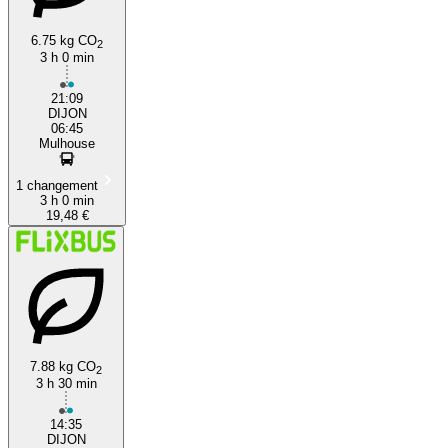
6.75 kg CO
2
3 h 0 min
21:09
DIJON
06:45
Mulhouse
1 changement
3 h 0 min
19,48 €
7.88 kg CO
2
3 h 30 min
14:35
DIJON