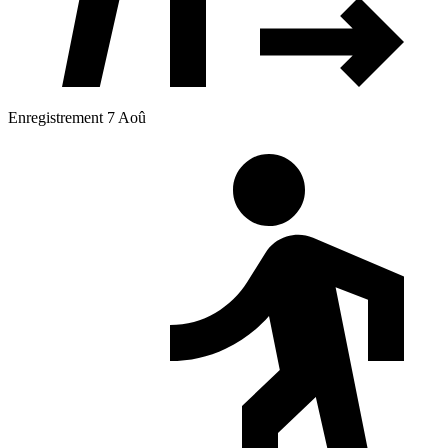
Enregistrement 7 Aoû