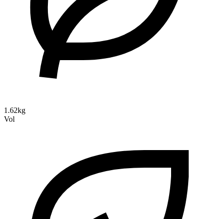
1.62kg
Vol