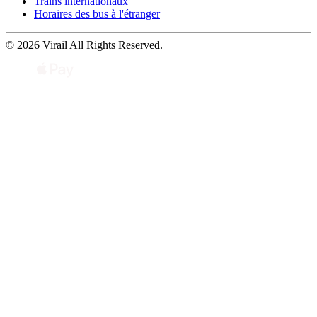
Trains internationaux
Horaires des bus à l'étranger
© 2026 Virail All Rights Reserved.