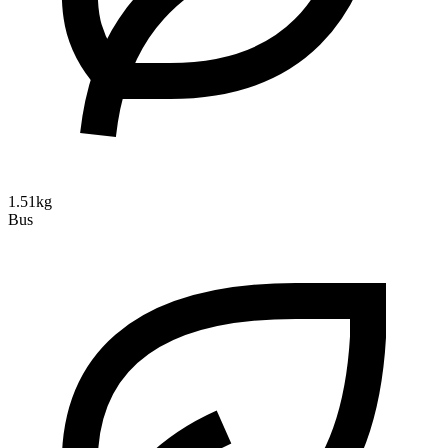
1.51kg
Bus