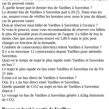
car ils peuvent varier.
À quelle heure part le dernier bus de Varilhes à Saverdun ?
Le dernier bus de Varilhes à Saverdun part à 20:25. Dans tous les
cas, assurez-vous de vérifier les horaires avec nous le jour du départ,
car ils peuvent varier.
Dois-je réserver mon billet de Varilhes à Saverdun à l'avance ?
Si vous le pouvez, nous vous recommandons de réserver vos billets
le plus tôt possible pour économiser de l'argent. Le billet de bus le
moins cher que nous ayons trouvé est 5,80 € mais le prix peut
changer en fonction de la demande.
Combien de connexion(s) directe(s) relient Varilhes à Saverdun ?
Il y a en moyenne 12 connexion(s) depuis Varilhes pour atteindre
Saverdun.
Quel est le temps de trajet le plus rapide entre Varilhes et Saverdun
en bus ?
Le trajet le plus rapide en bus entre Varilhes et Saverdun est de 0 h
21 min.
Existe-t-il un bus direct de Varilhes à Saverdun ?
Oui, il y a un bus direct entre Varilhes et Saverdun.
Quelle quantité de CO2 un trajet en bus de Varilhes à Saverdun
émet-il ?
Le voyage en bus de Varilhes à Saverdun génère 1.62kg émissions
de CO2.