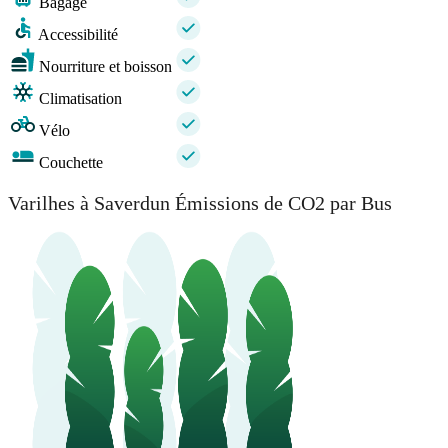
Bagage
Accessibilité
Nourriture et boisson
Climatisation
Vélo
Couchette
Varilhes à Saverdun Émissions de CO2 par Bus