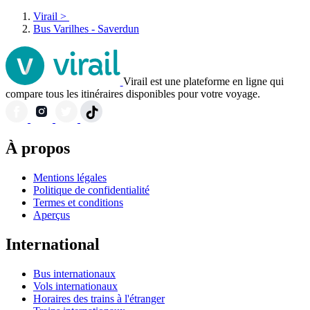
Virail
>
Bus Varilhes - Saverdun
Virail est une plateforme en ligne qui
compare tous les itinéraires disponibles pour votre voyage.
À propos
Mentions légales
Politique de confidentialité
Termes et conditions
Aperçus
International
Bus internationaux
Vols internationaux
Horaires des trains à l'étranger