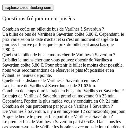
Explorez avec Booking.com
Questions fréquemment posées
Combien coûte un billet de bus de Varilhes à Saverdun ?
Un billet de bus de Varilhes à Saverdun coûte 5,80 €. Cependant, le
prix varie selon la date d'achat et si c'est un moment chargé de la
journée. Il arrive parfois que le prix du billet soit aussi bas que
5,80 €.
Quel est le billet de bus le moins cher de Varilhes à Saverdun ?
Le billet le moins cher que vous pouvez obtenir de Varilhes à
Saverdun coûte 5,80 €. Pour obtenir le billet le moins cher possible,
nous vous recommandons de réserver le plus tôt possible et en
évitant les heures de pointe.
Quelle est la distance de Varilhes à Saverdun en bus ?
La distance de Varilhes à Saverdun est de 21,62 km.
Combien de temps dure le trajet en bus entre Varilhes et Saverdun ?
Le trajet de Varilhes à Saverdun prend en moyenne 0 h 33 min.
Cependant, l'option la plus rapide vous y conduira en 0 h 21 min.
Combien de bus parcourent par jour de Varilhes à Saverdun ?
De Varilhes à Saverdun, il y a en moyenne 12 connexion(s) par jour.
À quelle heure le premier bus part-il de Varilhes à Saverdun ?
Le premier bus de Varilhes à Saverdun part à 05:08. Dans tous les
cas, assurez-vous de vérifier les horaires avec nous le jour du départ,