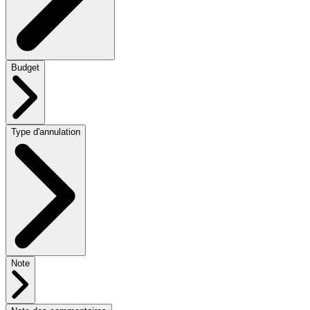
Budget
Type d'annulation
Note