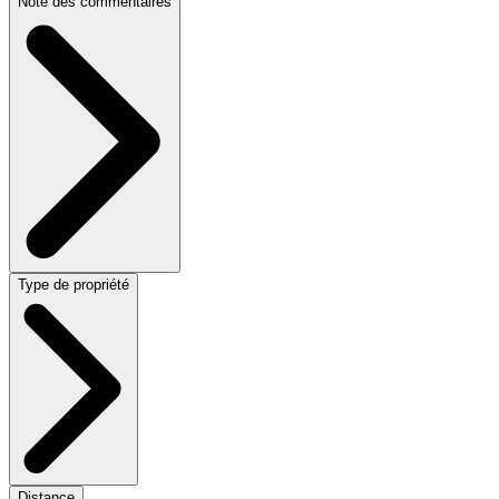
Note des commentaires
Type de propriété
Distance