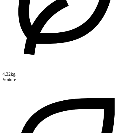
4.32kg
Voiture