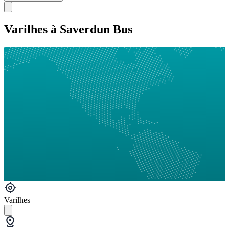
Varilhes à Saverdun Bus
Varilhes