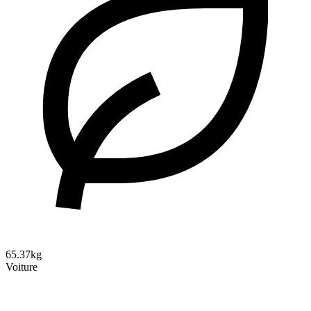
65.37kg
Voiture