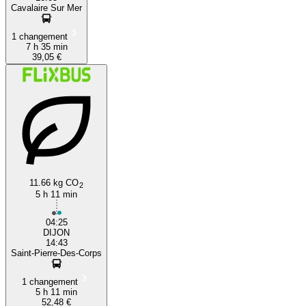
Cavalaire Sur Mer
1 changement
7 h 35 min
39,05 €
11.66 kg CO
2
5 h 11 min
04:25
DIJON
14:43
Saint-Pierre-Des-Corps
1 changement
5 h 11 min
52,48 €