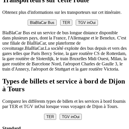
Obtenez plus d'informations sur les transporteurs sur cet itinéraire.
BlaBlaCar Bus
TER
TGV inOui
BlaBlaCar Bus est un service de bus longue distance disponible
dans plusieurs pays, dont la France, l'Allemagne et le Benelux. C'est
une filiale de BlaBlaCar, une plateforme de
covoiturage.BlaBlaCar.La société exploite des bus depuis et vers des
gares telles que Paris Bercy Seine, la gare routière CS de Rotterdam,
la gare routière de Sloterdijk, le train Bruxelles Midi Ouest, Milan, la
gare routière de Barcelone Nord, l'aéroport Charles de Gaulle 3, le
train d'Annecy, l'aéroport de Stuttgart et la gare routière Victoria.
Types de billets et service à bord de Dijon
à Tours
Comparez les différents types de billets et les services à bord fournis
par TER et TGV inOui lorsque vous voyagez de Dijon à Tours.
TER
TGV inOui
Standard