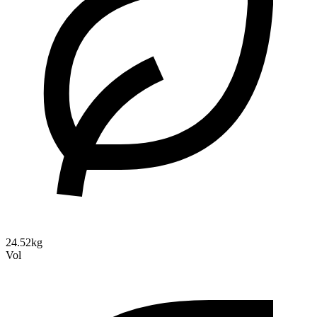
24.52kg
Vol