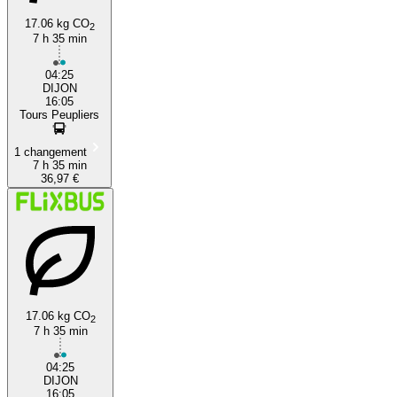
17.06 kg CO
2
7 h 35 min
04:25
DIJON
16:05
Tours Peupliers
1 changement
7 h 35 min
36,97 €
17.06 kg CO
2
7 h 35 min
04:25
DIJON
16:05