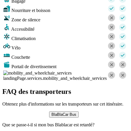
Bagage
Nourriture et boisson
Zone de silence
Accessibilité
Climatisation
Vélo
Couchette
Portail de divertissement
landingPage.services.mobility_and_wheelchair_services
FAQ des transporteurs
Obtenez plus d'informations sur les transporteurs sur cet itinéraire.
BlaBlaCar Bus
Que se passe-t-il si mon bus Blablacar est retardé?