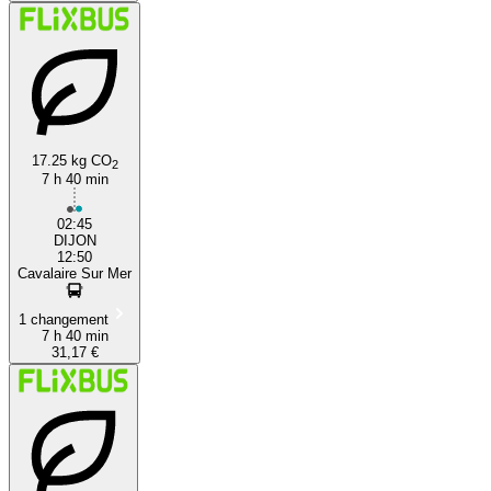
17.25 kg CO
2
7 h 40 min
02:45
DIJON
12:50
Cavalaire Sur Mer
1 changement
7 h 40 min
31,17 €