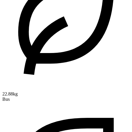
22.88kg
Bus