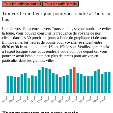
Tous les tarifs
Aujourd’hui
Tous les tarifs
Demain
Trouvez le meilleur jour pour vous rendre à Tours en
bus
Lors de vos déplacements vers Tours en bus, si vous souhaitez éviter
la foule, vous pouvez consulter la fréquence de voyage de nos
clients dans les 30 prochains jours à l'aide du graphique ci-dessous.
En moyenne, les heures de pointe pour voyager se situent entre
6h30 et 9h le matin, ou entre 16h et 19h le soir. Veuillez garder cela
à l'esprit lorsque vous vous rendez à votre point de départ car vous
pourriez avoir besoin d'un peu plus de temps pour arriver, en
particulier dans les grandes villes !
Transporteurs sur cette route