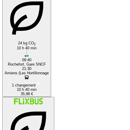
24 kg CO
2
10 h 40 min
09:40
Rochefort, Gare SNCF
21:30
Amiens (Les Hortillonnage
1 changement
10 h 40 min
35,98 €