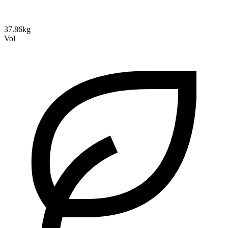
37.86kg
Vol