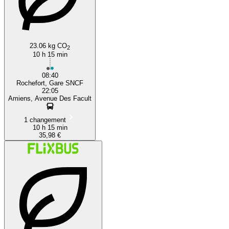
23.06 kg CO
2
10 h 15 min
08:40
Rochefort, Gare SNCF
22:05
Amiens, Avenue Des Facult
1 changement
10 h 15 min
35,98 €