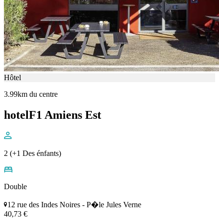
Hôtel
3.99km du centre
hotelF1 Amiens Est
2 (+1 Des énfants)
Double
12 rue des Indes Noires - P�le Jules Verne
40,73 €