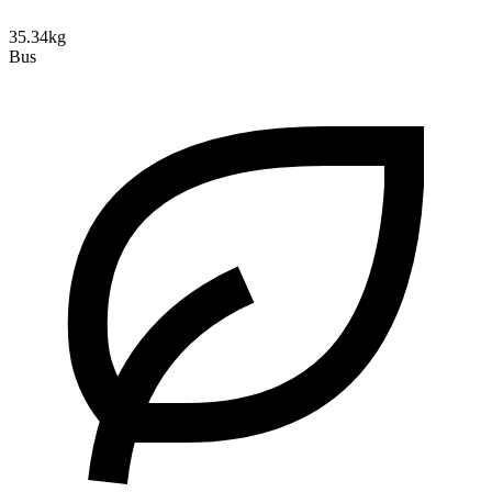
35.34kg
Bus