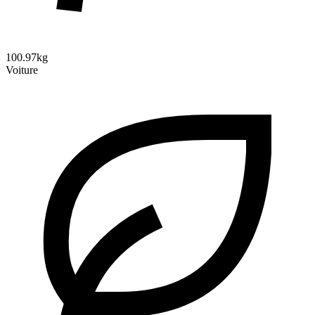
100.97kg
Voiture