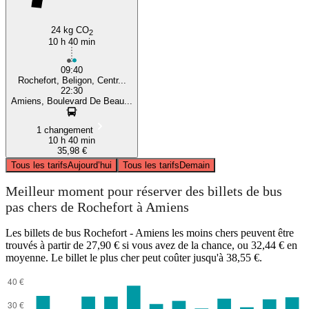
24 kg CO
2
10 h 40 min
09:40
Rochefort, Beligon, Centr...
22:30
Amiens, Boulevard De Beau...
1 changement
10 h 40 min
35,98 €
Tous les tarifs
Aujourd’hui
Tous les tarifs
Demain
Meilleur moment pour réserver des billets de bus
pas chers de Rochefort à Amiens
Les billets de bus Rochefort - Amiens les moins chers peuvent être
trouvés à partir de 27,90 € si vous avez de la chance, ou 32,44 € en
moyenne. Le billet le plus cher peut coûter jusqu'à 38,55 €.