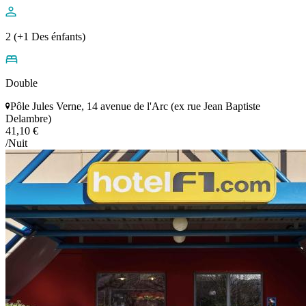
2 (+1 Des énfants)
Double
Pôle Jules Verne, 14 avenue de l'Arc (ex rue Jean Baptiste
Delambre)
41,10 €
/Nuit