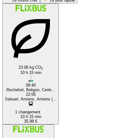
Le moins cher
Le plus rapide
Rochefort
23.06 kg CO
2
10 h 15 min
09:40
Rochefort, Beligon, Centr...
22:05
Salouel, Amiens, Amiens (...
1 changement
10 h 15 min
35,98 €