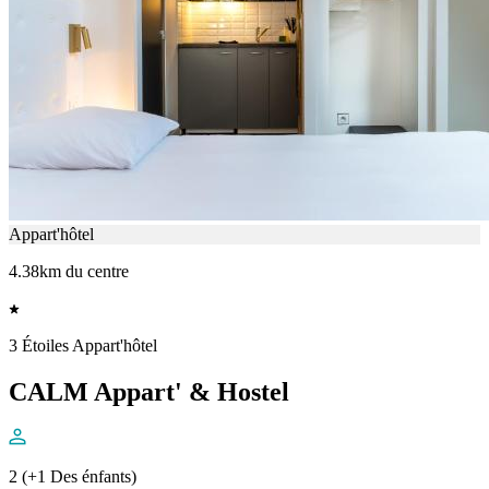
Appart'hôtel
4.38km du centre
3 Étoiles Appart'hôtel
CALM Appart' & Hostel
2 (+1 Des énfants)