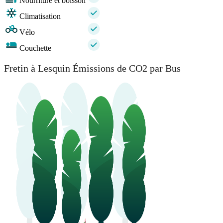
Nourriture et boisson
Climatisation
Vélo
Couchette
Fretin à Lesquin Émissions de CO2 par Bus