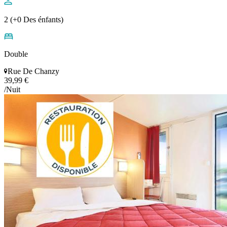
2 (+0 Des énfants)
Double
Rue De Chanzy
39,99 €
/Nuit