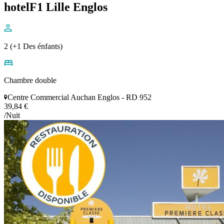
hotelF1 Lille Englos
2 (+1 Des énfants)
Chambre double
Centre Commercial Auchan Englos - RD 952
39,84 €
/Nuit