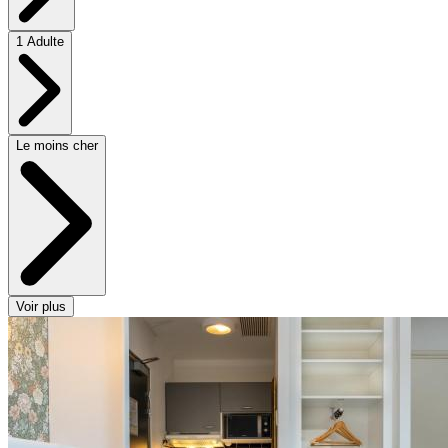
1 Adulte
Le moins cher
Voir plus