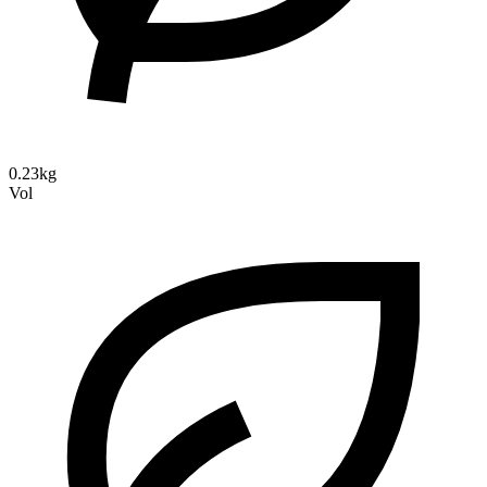
0.23kg
Vol