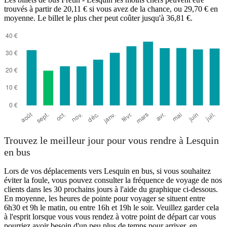
trouvés à partir de 20,11 € si vous avez de la chance, ou 29,70 € en
moyenne. Le billet le plus cher peut coûter jusqu'à 36,81 €.
Fretin
Trouvez le meilleur jour pour vous rendre à Lesquin
en bus
Lors de vos déplacements vers Lesquin en bus, si vous souhaitez
éviter la foule, vous pouvez consulter la fréquence de voyage de nos
clients dans les 30 prochains jours à l'aide du graphique ci-dessous.
En moyenne, les heures de pointe pour voyager se situent entre
6h30 et 9h le matin, ou entre 16h et 19h le soir. Veuillez garder cela
à l'esprit lorsque vous vous rendez à votre point de départ car vous
pourriez avoir besoin d'un peu plus de temps pour arriver, en