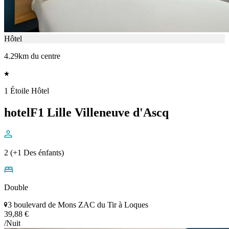
Hôtel
4.29km du centre
1 Étoile Hôtel
hotelF1 Lille Villeneuve d'Ascq
2 (+1 Des énfants)
Double
3 boulevard de Mons ZAC du Tir à Loques
39,88 €
/Nuit