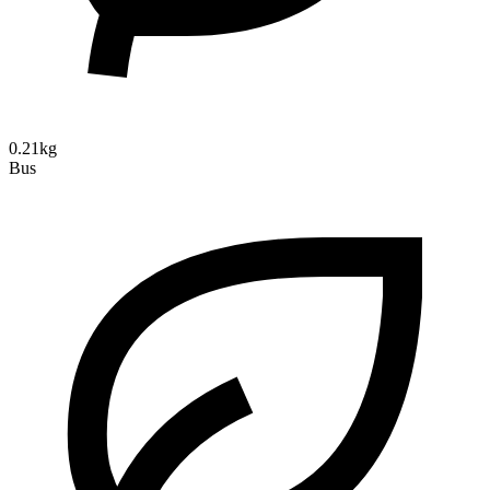
0.21kg
Bus