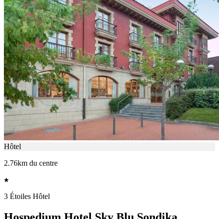
Hôtel
2.76km du centre
3 Étoiles Hôtel
Hospedium Hotel Sky Blu Sondika