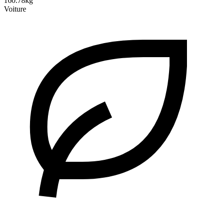
160.78kg
Voiture