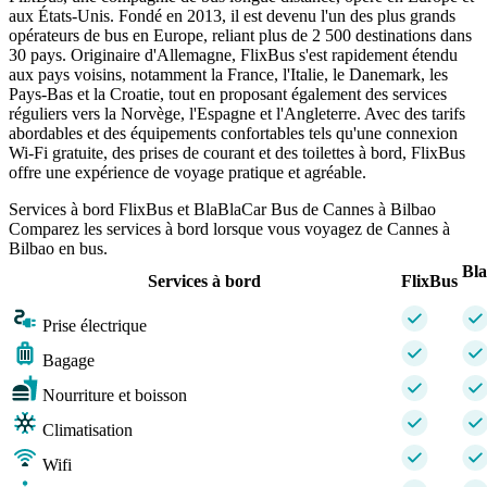
aux États-Unis. Fondé en 2013, il est devenu l'un des plus grands
opérateurs de bus en Europe, reliant plus de 2 500 destinations dans
30 pays. Originaire d'Allemagne, FlixBus s'est rapidement étendu
aux pays voisins, notamment la France, l'Italie, le Danemark, les
Pays-Bas et la Croatie, tout en proposant également des services
réguliers vers la Norvège, l'Espagne et l'Angleterre. Avec des tarifs
abordables et des équipements confortables tels qu'une connexion
Wi-Fi gratuite, des prises de courant et des toilettes à bord, FlixBus
offre une expérience de voyage pratique et agréable.
Services à bord FlixBus et BlaBlaCar Bus de Cannes à Bilbao
Comparez les services à bord lorsque vous voyagez de Cannes à
Bilbao en bus.
Bl
Services à bord
FlixBus
Prise électrique
Bagage
Nourriture et boisson
Climatisation
Wifi