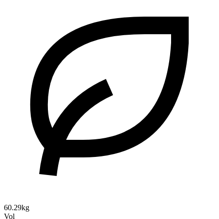
60.29kg
Vol