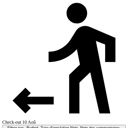
Check-out 10 Aoû
Filtrer par:
Budget, Type d'annulation,Note, Note des commentaires,