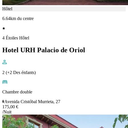
Hôtel
6.64km du centre
4 Étoiles Hôtel
Hotel URH Palacio de Oriol
2 (+2 Des énfants)
Chambre double
Avenida Cristóbal Murrieta, 27
175,00 €
/Nuit