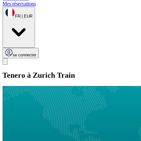
Mes réservations
FR | EUR
se connecter
Tenero à Zurich Train