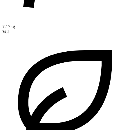
7.17kg
Vol