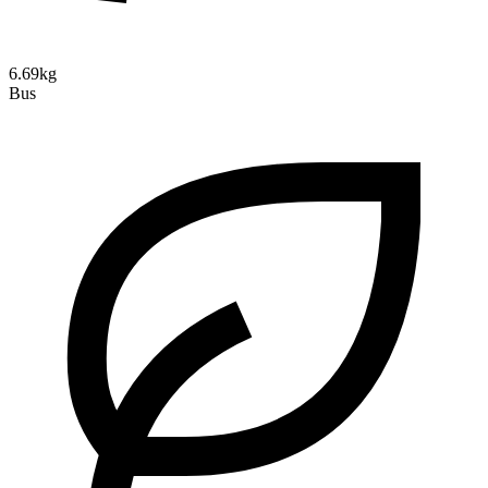
6.69kg
Bus