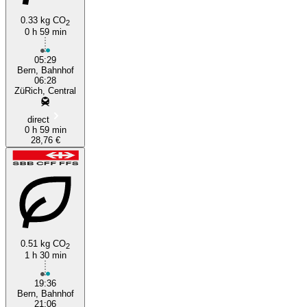
0.33 kg CO
2
0 h 59 min
05:29
Bern, Bahnhof
06:28
ZüRich, Central
direct
0 h 59 min
28,76 €
0.51 kg CO
2
1 h 30 min
19:36
Bern, Bahnhof
21:06