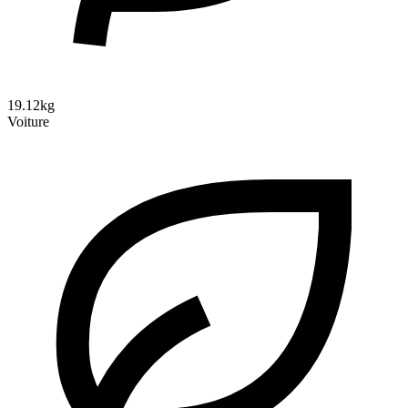
19.12kg
Voiture