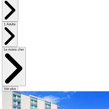
1 Adulte
Le moins cher
Voir plus