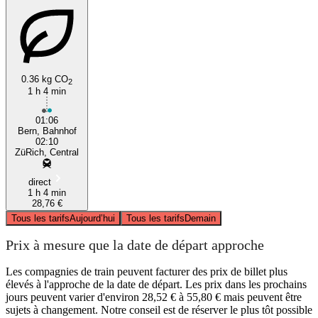
0.36 kg CO
2
1 h 4 min
01:06
Bern, Bahnhof
02:10
ZüRich, Central
direct
1 h 4 min
28,76 €
Tous les tarifs
Aujourd’hui
Tous les tarifs
Demain
Prix à mesure que la date de départ approche
Les compagnies de train peuvent facturer des prix de billet plus
élevés à l'approche de la date de départ. Les prix dans les prochains
jours peuvent varier d'environ 28,52 € à 55,80 € mais peuvent être
sujets à changement. Notre conseil est de réserver le plus tôt possible