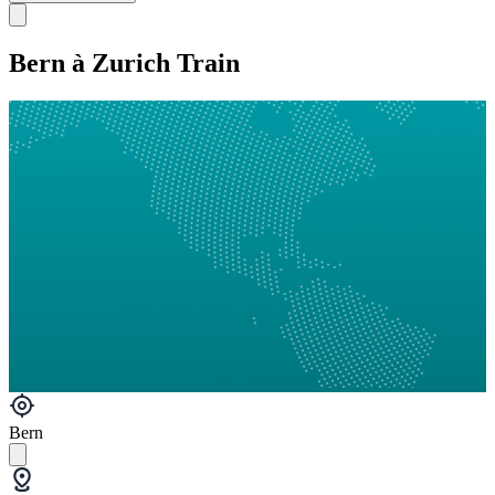
Bern à Zurich Train
Bern