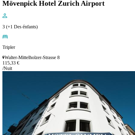
Mövenpick Hotel Zurich Airport
3 (+1 Des énfants)
Tripler
Walter-Mittelholzer-Strasse 8
115,33 €
/Nuit