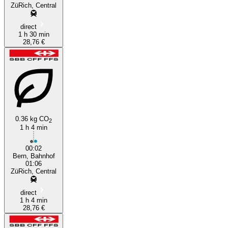
ZüRich, Central
direct
1 h 30 min
28,76 €
0.36 kg CO
2
1 h 4 min
00:02
Bern, Bahnhof
01:06
ZüRich, Central
direct
1 h 4 min
28,76 €