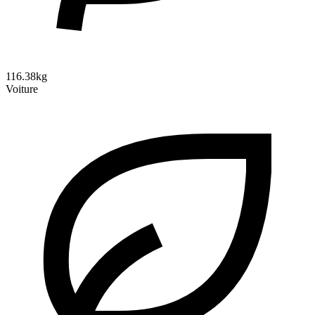
116.38kg
Voiture