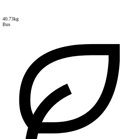
40.73kg
Bus