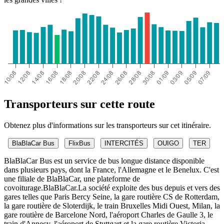
Transporteurs sur cette route
Obtenez plus d'informations sur les transporteurs sur cet itinéraire.
BlaBlaCar Bus
FlixBus
INTERCITÉS
OUIGO
TER
BlaBlaCar Bus est un service de bus longue distance disponible
dans plusieurs pays, dont la France, l'Allemagne et le Benelux. C'est
une filiale de BlaBlaCar, une plateforme de
covoiturage.BlaBlaCar.La société exploite des bus depuis et vers des
gares telles que Paris Bercy Seine, la gare routière CS de Rotterdam,
la gare routière de Sloterdijk, le train Bruxelles Midi Ouest, Milan, la
gare routière de Barcelone Nord, l'aéroport Charles de Gaulle 3, le
train d'Annecy, l'aéroport de Stuttgart et la gare routière Victoria.