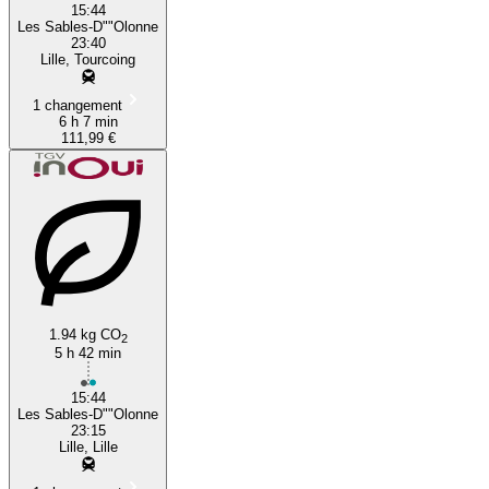
15:44
Les Sables-D""Olonne
23:40
Lille, Tourcoing
1 changement
6 h 7 min
111,99 €
1.94 kg CO
2
5 h 42 min
15:44
Les Sables-D""Olonne
23:15
Lille, Lille