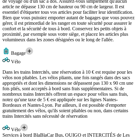
de voyage ou d'un sac à dos. Assurez-vous simplement qu'aucun
article ne dépasse 130 cm de hauteur ou 90 cm de largeur. Il est
essentiel d'étiqueter tous vos articles pour faciliter leur identification.
Bien que vous puissiez emporter autant de bagages que vous pouvez
gérer, il est primordial de les ranger en toute sécurité pour assurer le
confort et la sécurité de tous à bord. Conservez les petits objets à
proximité, par exemple sous votre siège, et placez les articles plus
volumineux dans les zones désignées ou le long de l'allée.
Bagage
Vélo
Dans les trains Intercités, une réservation à 10 € est requise pour les
vélos non pliables. Les vélos pliants, une fois rangés dans des sacs
appropriés et dont les dimensions ne dépassent pas 130 x 90 cm une
fois pliés, sont acceptés à bord sans frais supplémentaires. Si de
nombreux trains Intercités offrent un espace pour vélos sans frais,
notez qu'une taxe de 5 € est appliquée sur les lignes Nantes-
Bordeaux et Nantes-Lyon. Par ailleurs, il est possible d'emporter
gratuitement des vélos, qu'ils soient pliables ou non, dans certains
trains Intercités sans nécessité de réservation
Vélo
Services à bord BlaBlaCar Bus, OUIGO et INTERCITÉS de Les