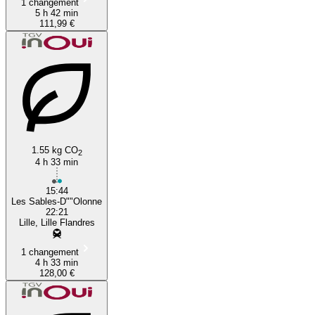
1 changement
5 h 42 min
111,99 €
1.55 kg CO
2
4 h 33 min
15:44
Les Sables-D""Olonne
22:21
Lille, Lille Flandres
1 changement
4 h 33 min
128,00 €