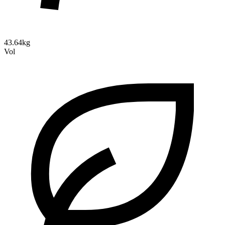
43.64kg
Vol