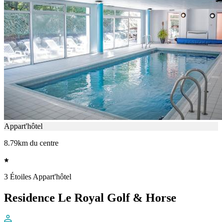
Appart'hôtel
8.79km du centre
3 Étoiles Appart'hôtel
Residence Le Royal Golf & Horse