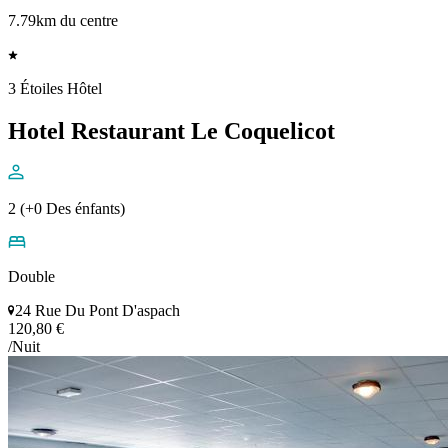
7.79km du centre
3 Étoiles Hôtel
Hotel Restaurant Le Coquelicot
2 (+0 Des énfants)
Double
24 Rue Du Pont D'aspach
120,80 €
/Nuit