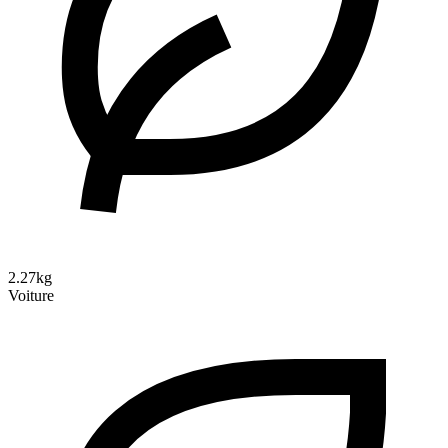
2.27kg
Voiture