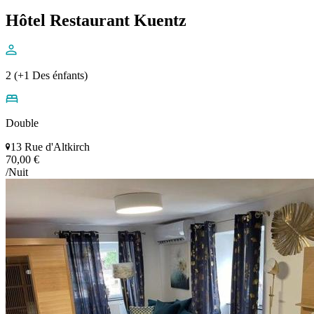
Hôtel Restaurant Kuentz
2 (+1 Des énfants)
Double
13 Rue d'Altkirch
70,00 €
/Nuit