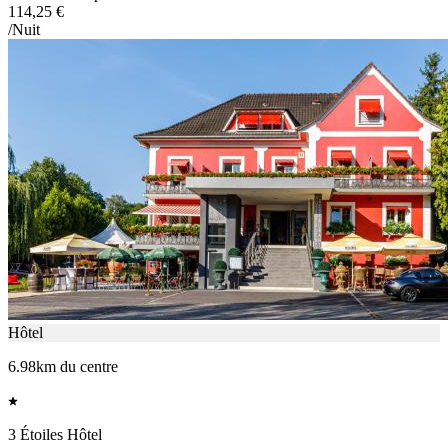
114,25 €
/Nuit
Hôtel
6.98km du centre
3 Étoiles Hôtel