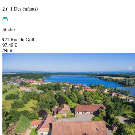
2 (+1 Des énfants)
Studio
21 Rue du Golf
97,49 €
/Nuit