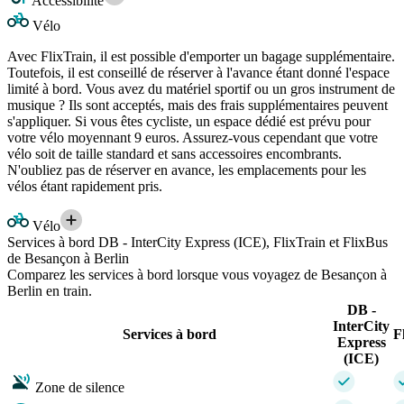
Accessibilité
Vélo
Avec FlixTrain, il est possible d'emporter un bagage supplémentaire.
Toutefois, il est conseillé de réserver à l'avance étant donné l'espace
limité à bord. Vous avez du matériel sportif ou un gros instrument de
musique ? Ils sont acceptés, mais des frais supplémentaires peuvent
s'appliquer. Si vous êtes cycliste, un espace dédié est prévu pour
votre vélo moyennant 9 euros. Assurez-vous cependant que votre
vélo soit de taille standard et sans accessoires encombrants.
N'oubliez pas de réserver en avance, les emplacements pour les
vélos étant rapidement pris.
Vélo
Services à bord DB - InterCity Express (ICE), FlixTrain et FlixBus
de Besançon à Berlin
Comparez les services à bord lorsque vous voyagez de Besançon à
Berlin en train.
DB -
InterCity
Services à bord
F
Express
(ICE)
Zone de silence