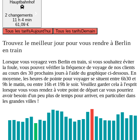
Hauptbahnhof
2 changements
11 h 4 min
61,09 €
Tous les tarifs
Aujourd’hui
Tous les tarifs
Demain
Trouvez le meilleur jour pour vous rendre à Berlin
en train
Lorsque vous voyagez vers Berlin en train, si vous souhaitez éviter
la foule, vous pouvez vérifier la fréquence de voyage de nos clients
au cours des 30 prochains jours à l'aide du graphique ci-dessous. En
moyenne, les heures de pointe pour voyager se situent entre 6h30 et
9h le matin, ou entre 16h et 19h le soir. Veuillez garder cela à l'esprit
lorsque vous vous rendez à votre point de départ car vous pourriez
avoir besoin d'un peu plus de temps pour arriver, en particulier dans
les grandes villes !