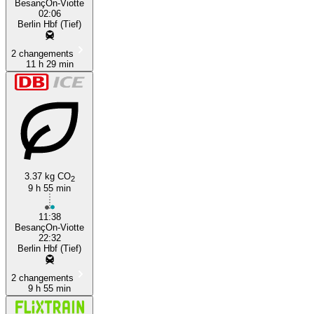
BesançOn-Viotte
02:06
Berlin Hbf (Tief)
2 changements
11 h 29 min
3.37 kg CO
2
9 h 55 min
11:38
BesançOn-Viotte
22:32
Berlin Hbf (Tief)
2 changements
9 h 55 min