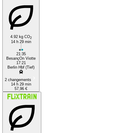
4.92 kg CO
2
14 h 29 min
21:35
BesançOn Viotte
17:21
Berlin Hbf (Tief)
2 changements
14 h 29 min
57,96 €