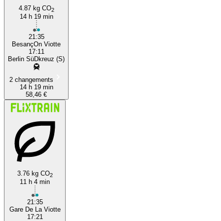
4.87 kg CO
2
14 h 19 min
21:35
BesançOn Viotte
17:11
Berlin SüDkreuz (S)
2 changements
14 h 19 min
58,46 €
3.76 kg CO
2
11 h 4 min
21:35
Gare De La Viotte
17:21