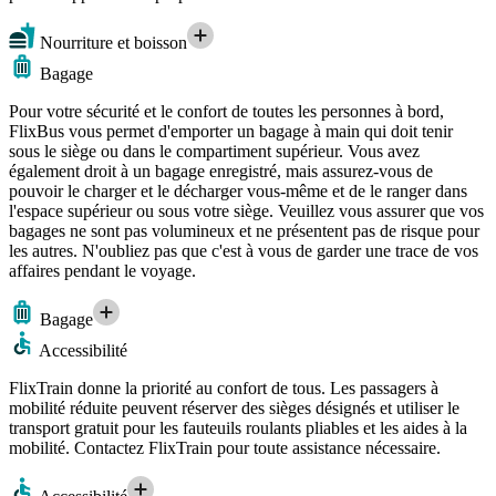
Nourriture et boisson
Bagage
Pour votre sécurité et le confort de toutes les personnes à bord,
FlixBus vous permet d'emporter un bagage à main qui doit tenir
sous le siège ou dans le compartiment supérieur. Vous avez
également droit à un bagage enregistré, mais assurez-vous de
pouvoir le charger et le décharger vous-même et de le ranger dans
l'espace supérieur ou sous votre siège. Veuillez vous assurer que vos
bagages ne sont pas volumineux et ne présentent pas de risque pour
les autres. N'oubliez pas que c'est à vous de garder une trace de vos
affaires pendant le voyage.
Bagage
Accessibilité
FlixTrain donne la priorité au confort de tous. Les passagers à
mobilité réduite peuvent réserver des sièges désignés et utiliser le
transport gratuit pour les fauteuils roulants pliables et les aides à la
mobilité. Contactez FlixTrain pour toute assistance nécessaire.