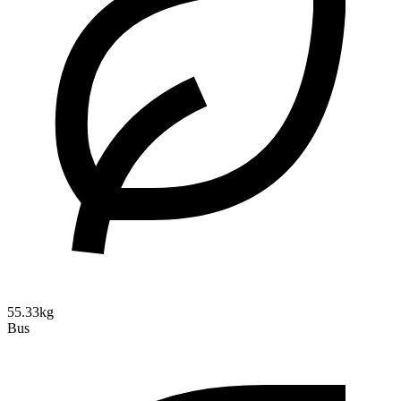
55.33kg
Bus