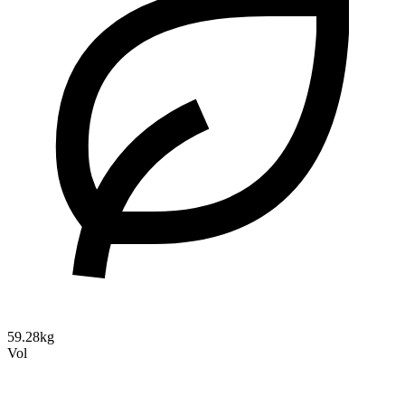
59.28kg
Vol