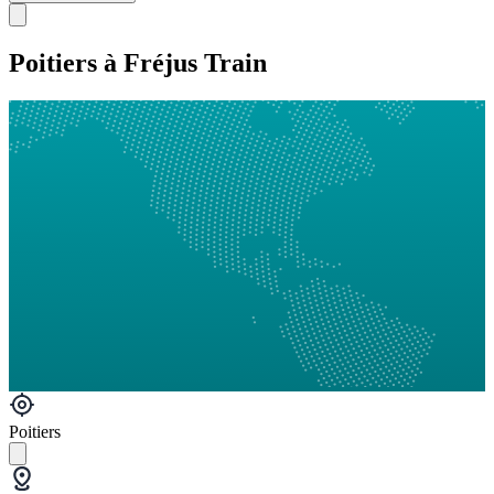
Poitiers à Fréjus Train
Poitiers