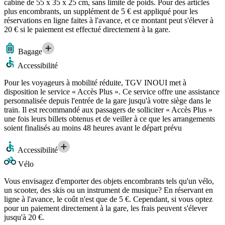
cabine de 55 x 35 x 25 cm, sans limite de poids. Pour des articles
plus encombrants, un supplément de 5 € est appliqué pour les
réservations en ligne faites à l'avance, et ce montant peut s'élever à
20 € si le paiement est effectué directement à la gare.
Bagage
Accessibilité
Pour les voyageurs à mobilité réduite, TGV INOUI met à
disposition le service « Accès Plus ». Ce service offre une assistance
personnalisée depuis l'entrée de la gare jusqu'à votre siège dans le
train. Il est recommandé aux passagers de solliciter « Accès Plus »
une fois leurs billets obtenus et de veiller à ce que les arrangements
soient finalisés au moins 48 heures avant le départ prévu
Accessibilité
Vélo
Vous envisagez d'emporter des objets encombrants tels qu'un vélo,
un scooter, des skis ou un instrument de musique? En réservant en
ligne à l'avance, le coût n'est que de 5 €. Cependant, si vous optez
pour un paiement directement à la gare, les frais peuvent s'élever
jusqu'à 20 €.