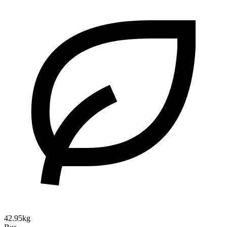
42.95kg