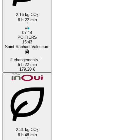
2.16 kg CO
2
6 h 22 min
07:14
POITIERS
15:43
Saint-Raphael-Valescure
2 changements
6 h 22 min
179,20 €
2.31 kg CO
2
6 h 48 min