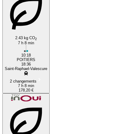
2.43 kg CO
2
7 h 8 min
10:18
POITIERS
18:36
Saint-Raphael-Valescure
2 changements
7 h 8 min
178,20 €