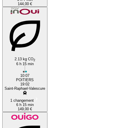
144,00 €
2.13 kg CO
2
6 h 15 min
10:07
POITIERS
19:02
Saint-Raphael-Valescure
1 changement
6 h 15 min
149,00 €