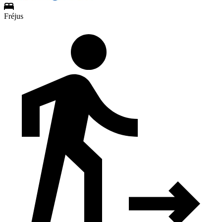
Fréjus