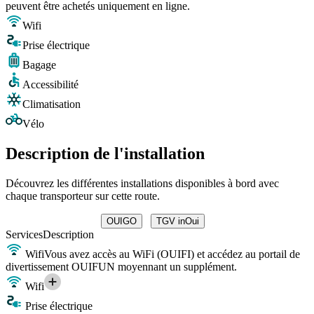
peuvent être achetés uniquement en ligne.
Wifi
Prise électrique
Bagage
Accessibilité
Climatisation
Vélo
Description de l'installation
Découvrez les différentes installations disponibles à bord avec
chaque transporteur sur cette route.
OUIGO
TGV inOui
Services
Description
Wifi
Vous avez accès au WiFi (OUIFI) et accédez au portail de
divertissement OUIFUN moyennant un supplément.
Wifi
Prise électrique