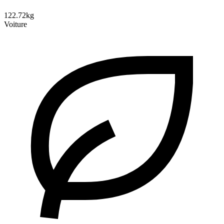
122.72kg
Voiture