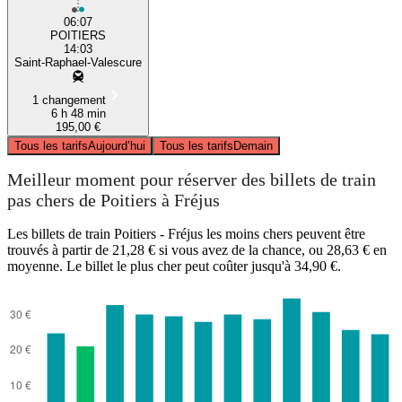
06:07
POITIERS
14:03
Saint-Raphael-Valescure
1 changement
6 h 48 min
195,00 €
Tous les tarifs
Aujourd’hui
Tous les tarifs
Demain
Meilleur moment pour réserver des billets de train
pas chers de Poitiers à Fréjus
Les billets de train Poitiers - Fréjus les moins chers peuvent être
trouvés à partir de 21,28 € si vous avez de la chance, ou 28,63 € en
moyenne. Le billet le plus cher peut coûter jusqu'à 34,90 €.