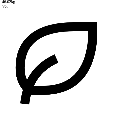
46.02kg
Vol