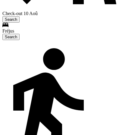
Check-out 10 Aoû
Search
Fréjus
Search