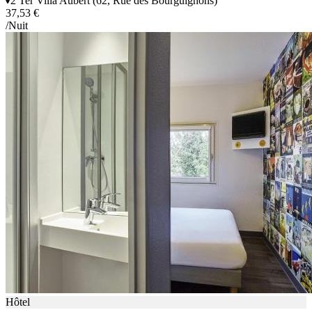
2 Ter Villa Aubert (62, Rue des Bourguignons)
37,53 €
/Nuit
Hôtel