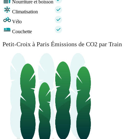
Nourriture et boisson
Climatisation
Vélo
Couchette
Petit-Croix à Paris Émissions de CO2 par Train