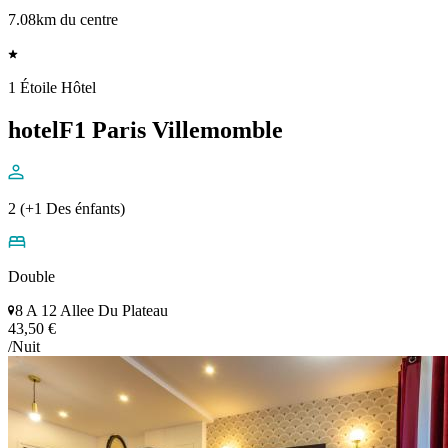
7.08km du centre
1 Étoile Hôtel
hotelF1 Paris Villemomble
2 (+1 Des énfants)
Double
8 A 12 Allee Du Plateau
43,50 €
/Nuit