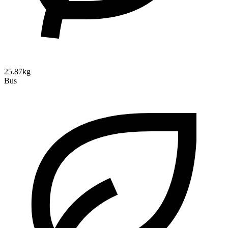
25.87kg
Bus