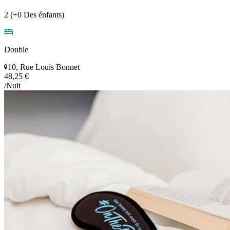
2 (+0 Des énfants)
Double
10, Rue Louis Bonnet
48,25 €
/Nuit