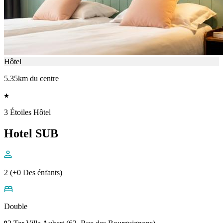
Hôtel
5.35km du centre
3 Étoiles Hôtel
Hotel SUB
2 (+0 Des énfants)
Double