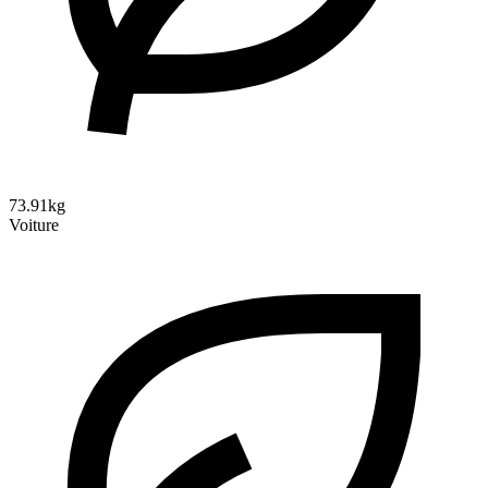
73.91kg
Voiture