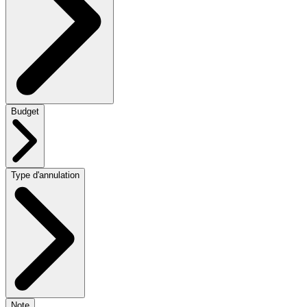
Budget
Type d'annulation
Note