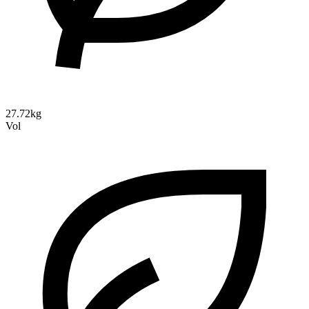
27.72kg
Vol