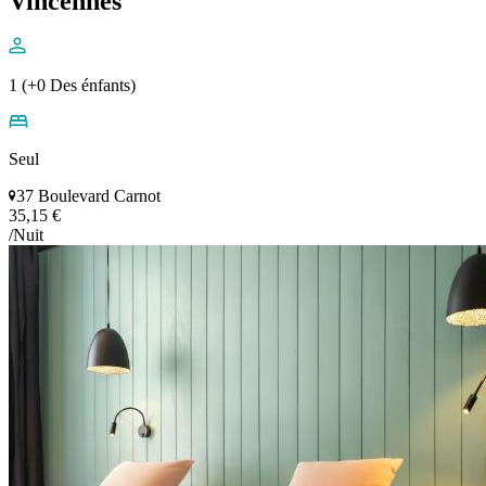
Vincennes
1 (+0 Des énfants)
Seul
37 Boulevard Carnot
35,15 €
/Nuit