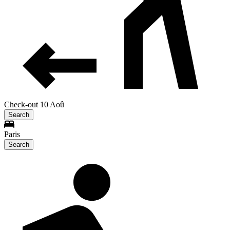
Check-out 10 Aoû
Search
Paris
Search