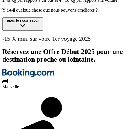
2.49 kg par rapport à un bus et 44.68 kg par rapport à la voiture.
Y a-t-il quelque chose que nous pouvons améliorer ?
Faites le nous savoir!
-15 % min. sur votre 1er voyage 2025
Réservez une Offre Début 2025 pour une
destination proche ou lointaine.
Marseille