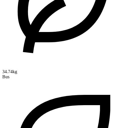
34.74kg
Bus