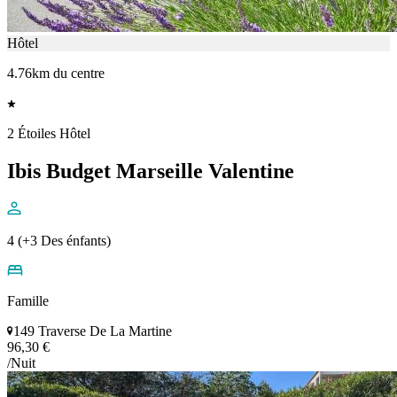
Hôtel
4.76km du centre
2 Étoiles Hôtel
Ibis Budget Marseille Valentine
4 (+3 Des énfants)
Famille
149 Traverse De La Martine
96,30 €
/Nuit