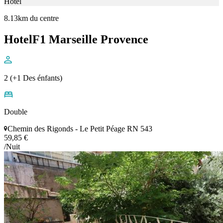
Hôtel
8.13km du centre
HotelF1 Marseille Provence
2 (+1 Des énfants)
Double
Chemin des Rigonds - Le Petit Péage RN 543
59,85 €
/Nuit