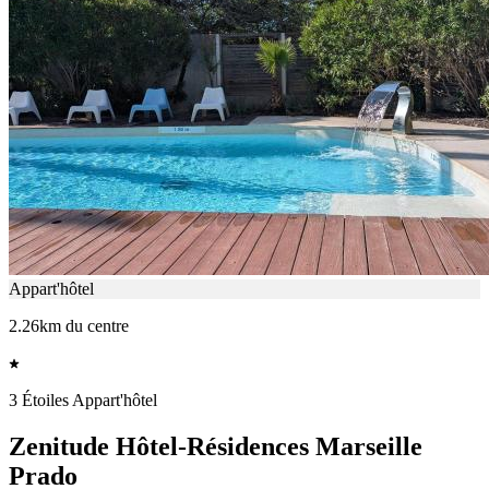
Appart'hôtel
2.26km du centre
3 Étoiles Appart'hôtel
Zenitude Hôtel-Résidences Marseille
Prado