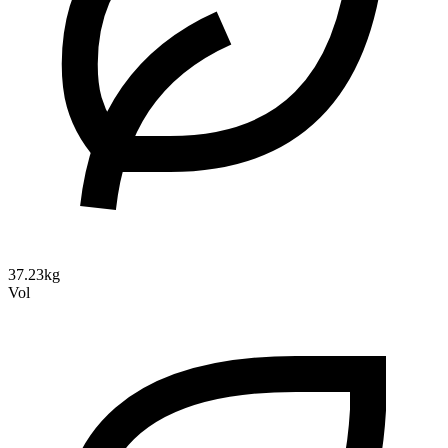
37.23kg
Vol