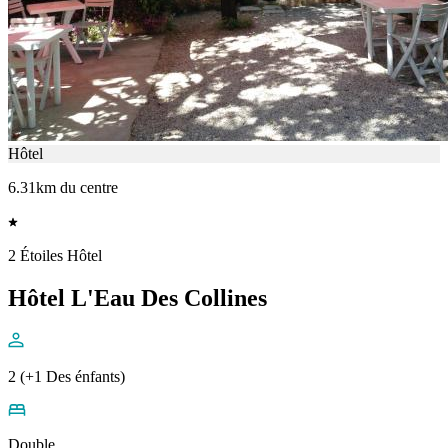
Hôtel
6.31km du centre
2 Étoiles Hôtel
Hôtel L'Eau Des Collines
2 (+1 Des énfants)
Double