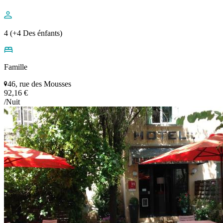
4 (+4 Des énfants)
Famille
46, rue des Mousses
92,16 €
/Nuit