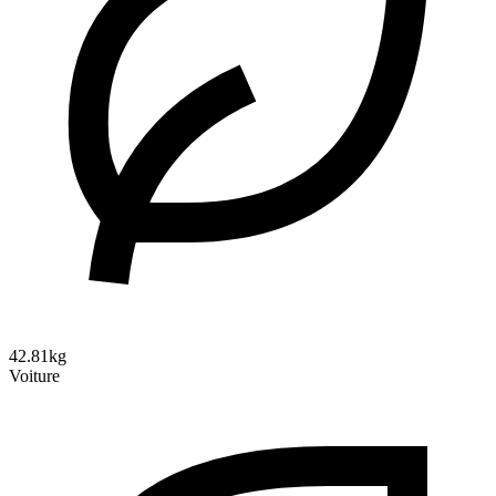
42.81kg
Voiture