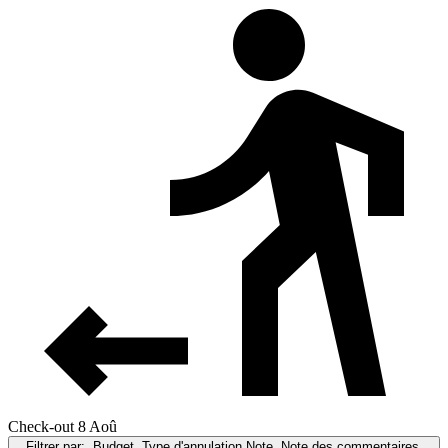
Check-out 8 Aoû
Filtrer par:
Budget, Type d'annulation,Note, Note des commentaires,