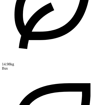
14.98kg
Bus