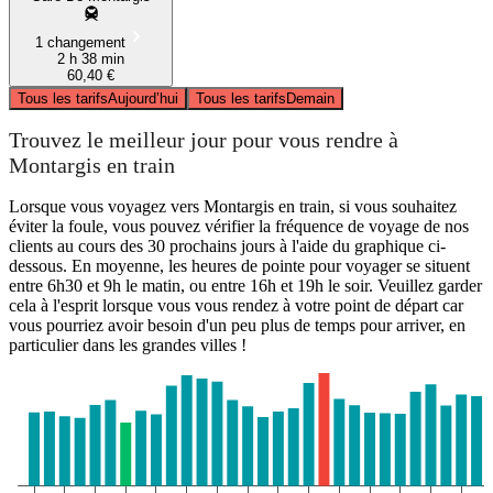
1 changement
2 h 38 min
60,40 €
Tous les tarifs
Aujourd’hui
Tous les tarifs
Demain
Trouvez le meilleur jour pour vous rendre à
Montargis en train
Lorsque vous voyagez vers Montargis en train, si vous souhaitez
éviter la foule, vous pouvez vérifier la fréquence de voyage de nos
clients au cours des 30 prochains jours à l'aide du graphique ci-
dessous. En moyenne, les heures de pointe pour voyager se situent
entre 6h30 et 9h le matin, ou entre 16h et 19h le soir. Veuillez garder
cela à l'esprit lorsque vous vous rendez à votre point de départ car
vous pourriez avoir besoin d'un peu plus de temps pour arriver, en
particulier dans les grandes villes !