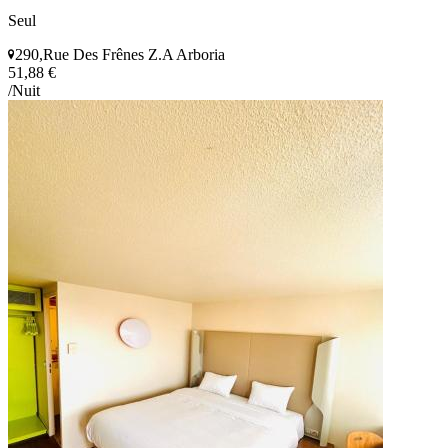
Seul
290,Rue Des Frênes Z.A Arboria
51,88 €
/Nuit