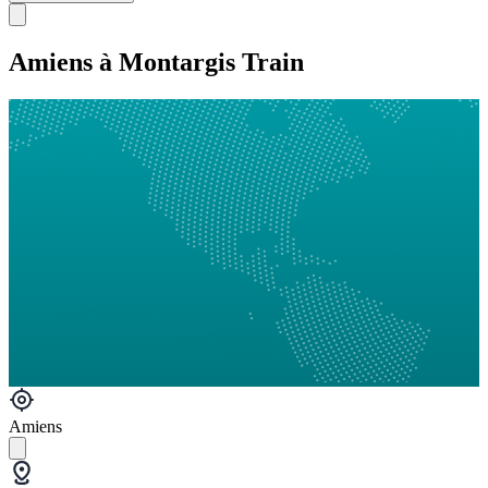
Amiens à Montargis Train
Amiens