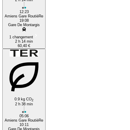
12:23
Amiens Gare RoutièRe
19:08
Gare De Montargis
1 changement
2 h 14 min
60,40 €
0.9 kg CO
2
2 h 38 min
05:06
Amiens Gare RoutièRe
10:11
Gare De Montargis