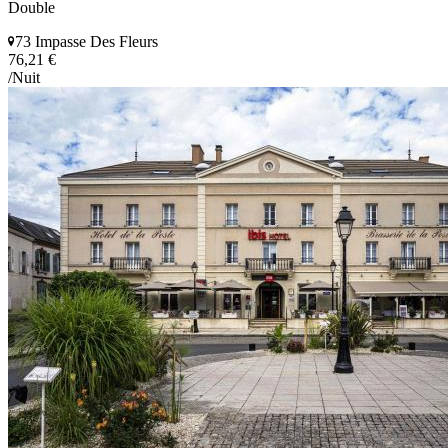
Double
73 Impasse Des Fleurs
76,21 €
/Nuit