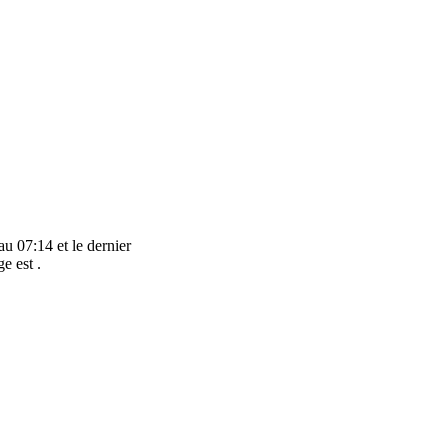
au 07:14 et le dernier
e est .