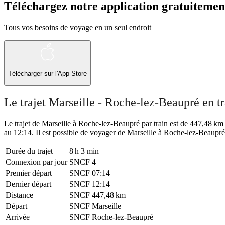
Téléchargez notre application gratuitemen
Tous vos besoins de voyage en un seul endroit
Télécharger sur l'App Store
Le trajet Marseille - Roche-lez-Beaupré en tr
Le trajet de Marseille à Roche-lez-Beaupré par train est de 447,48 km e
au 12:14. Il est possible de voyager de Marseille à Roche-lez-Beaupré 
Durée du trajet
8 h 3 min
Connexion par jour
SNCF
4
Premier départ
SNCF
07:14
Dernier départ
SNCF
12:14
Distance
SNCF
447,48 km
Départ
SNCF
Marseille
Arrivée
SNCF
Roche-lez-Beaupré