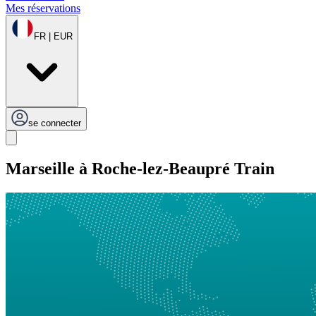
Mes réservations
FR | EUR
se connecter
Marseille à Roche-lez-Beaupré Train