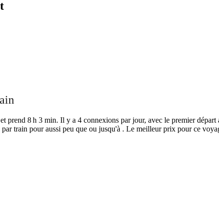
t
ain
t prend 8 h 3 min. Il y a 4 connexions par jour, avec le premier départ 
par train pour aussi peu que ou jusqu'à . Le meilleur prix pour ce voyag