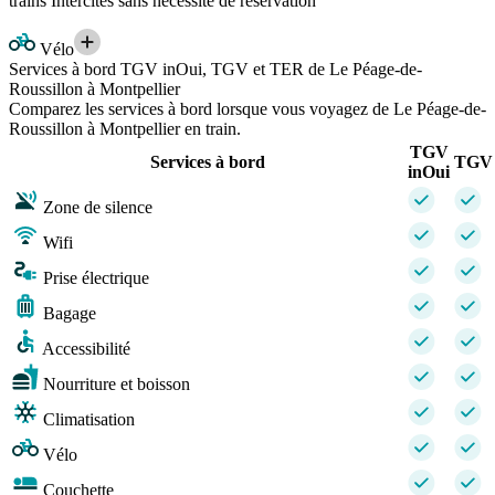
trains Intercités sans nécessité de réservation
Vélo
Services à bord TGV inOui, TGV et TER de Le Péage-de-
Roussillon à Montpellier
Comparez les services à bord lorsque vous voyagez de Le Péage-de-
Roussillon à Montpellier en train.
TGV
Services à bord
TGV
inOui
Zone de silence
Wifi
Prise électrique
Bagage
Accessibilité
Nourriture et boisson
Climatisation
Vélo
Couchette