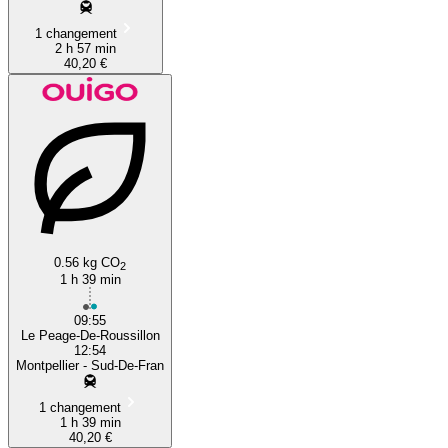
1 changement
2 h 57 min
40,20 €
0.56 kg CO
2
1 h 39 min
09:55
Le Peage-De-Roussillon
12:54
Montpellier - Sud-De-Fran
1 changement
1 h 39 min
40,20 €