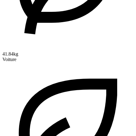
41.84kg
Voiture