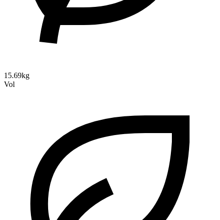
15.69kg
Vol