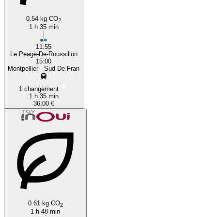
Montpellier
0.54 kg CO
2
1 h 35 min
11:55
Le Peage-De-Roussillon
15:00
Montpellier - Sud-De-Fran
1 changement
1 h 35 min
36,00 €
0.61 kg CO
2
1 h 48 min