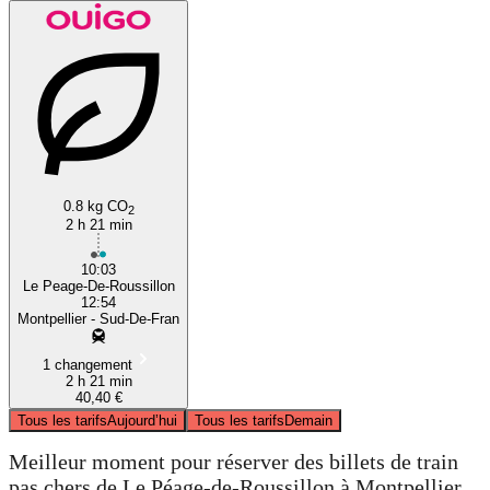
0.8 kg CO
2
2 h 21 min
10:03
Le Peage-De-Roussillon
12:54
Montpellier - Sud-De-Fran
1 changement
2 h 21 min
40,40 €
Tous les tarifs
Aujourd’hui
Tous les tarifs
Demain
Meilleur moment pour réserver des billets de train
pas chers de Le Péage-de-Roussillon à Montpellier