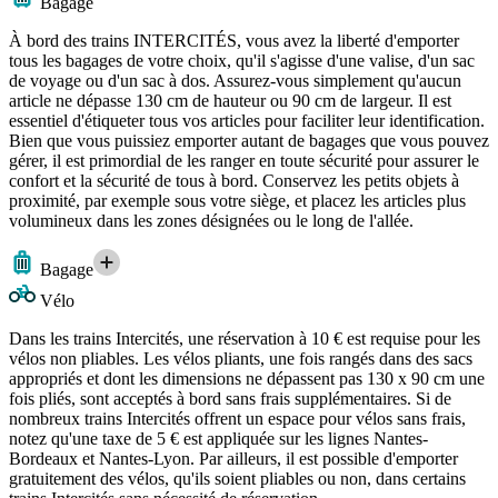
Bagage
À bord des trains INTERCITÉS, vous avez la liberté d'emporter
tous les bagages de votre choix, qu'il s'agisse d'une valise, d'un sac
de voyage ou d'un sac à dos. Assurez-vous simplement qu'aucun
article ne dépasse 130 cm de hauteur ou 90 cm de largeur. Il est
essentiel d'étiqueter tous vos articles pour faciliter leur identification.
Bien que vous puissiez emporter autant de bagages que vous pouvez
gérer, il est primordial de les ranger en toute sécurité pour assurer le
confort et la sécurité de tous à bord. Conservez les petits objets à
proximité, par exemple sous votre siège, et placez les articles plus
volumineux dans les zones désignées ou le long de l'allée.
Bagage
Vélo
Dans les trains Intercités, une réservation à 10 € est requise pour les
vélos non pliables. Les vélos pliants, une fois rangés dans des sacs
appropriés et dont les dimensions ne dépassent pas 130 x 90 cm une
fois pliés, sont acceptés à bord sans frais supplémentaires. Si de
nombreux trains Intercités offrent un espace pour vélos sans frais,
notez qu'une taxe de 5 € est appliquée sur les lignes Nantes-
Bordeaux et Nantes-Lyon. Par ailleurs, il est possible d'emporter
gratuitement des vélos, qu'ils soient pliables ou non, dans certains