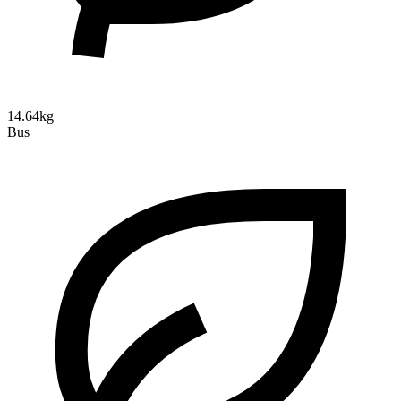
14.64kg
Bus