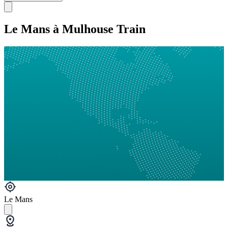
Le Mans à Mulhouse Train
Le Mans