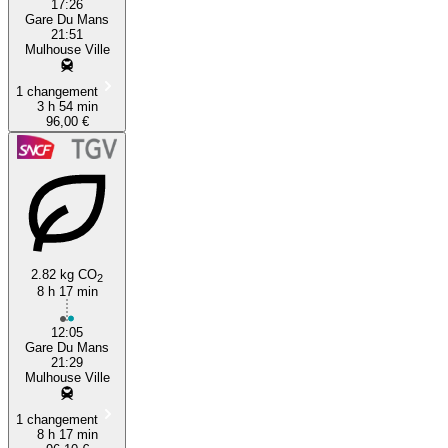
17:26
Gare Du Mans
21:51
Mulhouse Ville
1 changement
3 h 54 min
96,00 €
2.82 kg CO
2
8 h 17 min
12:05
Gare Du Mans
21:29
Mulhouse Ville
1 changement
8 h 17 min