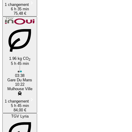
1 changement
6 h 35 min
75,48 €
1.96 kg CO
2
5 h 45 min
03:38
Gare Du Mans
10:22
Mulhouse Ville
1 changement
5 h 45 min
84,00 €
TGV Lyria