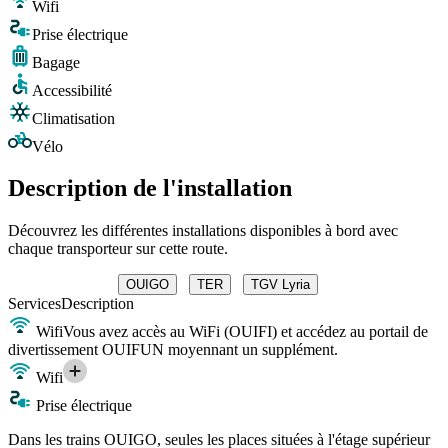
Wifi
Prise électrique
Bagage
Accessibilité
Climatisation
Vélo
Description de l'installation
Découvrez les différentes installations disponibles à bord avec
chaque transporteur sur cette route.
OUIGO
TER
TGV Lyria
Services
Description
Wifi
Vous avez accès au WiFi (OUIFI) et accédez au portail de
divertissement OUIFUN moyennant un supplément.
Wifi
Prise électrique
Dans les trains OUIGO, seules les places situées à l'étage supérieur