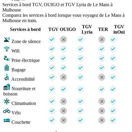
Services à bord TGV, OUIGO et TGV Lyria de Le Mans à
Mulhouse
Comparez les services à bord lorsque vous voyagez de Le Mans à
Mulhouse en train.
TGV
TGV
Services à bord
TGV
OUIGO
TER
Lyria
inOui
Zone de silence
Wifi
Prise électrique
Bagage
Accessibilité
Nourriture et
boisson
Climatisation
Vélo
Couchette