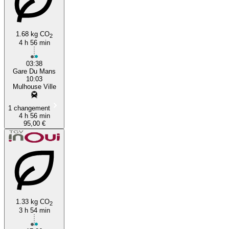
1.68 kg CO
2
4 h 56 min
03:38
Gare Du Mans
10:03
Mulhouse Ville
1 changement
4 h 56 min
95,00 €
1.33 kg CO
2
3 h 54 min