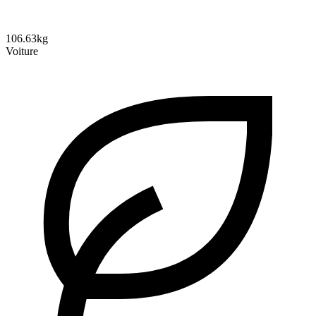
106.63kg
Voiture