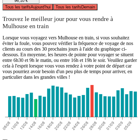
96,10 €
Tous les tarifs
Aujourd’hui
Tous les tarifs
Demain
Trouvez le meilleur jour pour vous rendre à
Mulhouse en train
Lorsque vous voyagez vers Mulhouse en train, si vous souhaitez
éviter la foule, vous pouvez vérifier la fréquence de voyage de nos
clients au cours des 30 prochains jours à l'aide du graphique ci-
dessous. En moyenne, les heures de pointe pour voyager se situent
entre 6h30 et 9h le matin, ou entre 16h et 19h le soir. Veuillez garder
cela à l'esprit lorsque vous vous rendez à votre point de départ car
vous pourriez avoir besoin d'un peu plus de temps pour arriver, en
particulier dans les grandes villes !