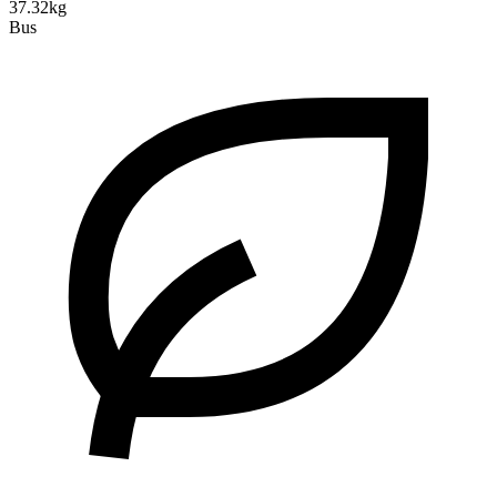
37.32kg
Bus