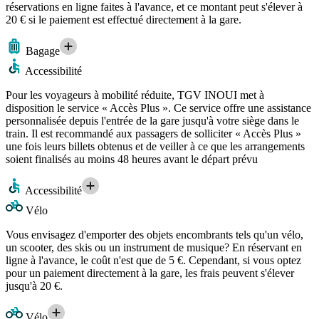
réservations en ligne faites à l'avance, et ce montant peut s'élever à
20 € si le paiement est effectué directement à la gare.
Bagage
Accessibilité
Pour les voyageurs à mobilité réduite, TGV INOUI met à
disposition le service « Accès Plus ». Ce service offre une assistance
personnalisée depuis l'entrée de la gare jusqu'à votre siège dans le
train. Il est recommandé aux passagers de solliciter « Accès Plus »
une fois leurs billets obtenus et de veiller à ce que les arrangements
soient finalisés au moins 48 heures avant le départ prévu
Accessibilité
Vélo
Vous envisagez d'emporter des objets encombrants tels qu'un vélo,
un scooter, des skis ou un instrument de musique? En réservant en
ligne à l'avance, le coût n'est que de 5 €. Cependant, si vous optez
pour un paiement directement à la gare, les frais peuvent s'élever
jusqu'à 20 €.
Vélo