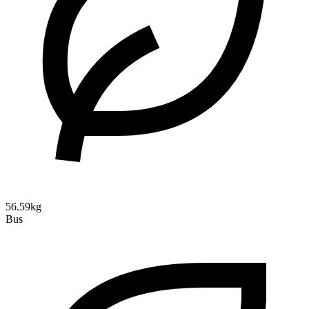
56.59kg
Bus