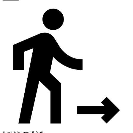
Enregistrement 8 Aoû