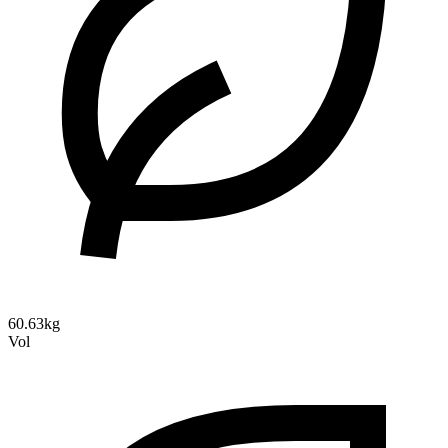
60.63kg
Vol