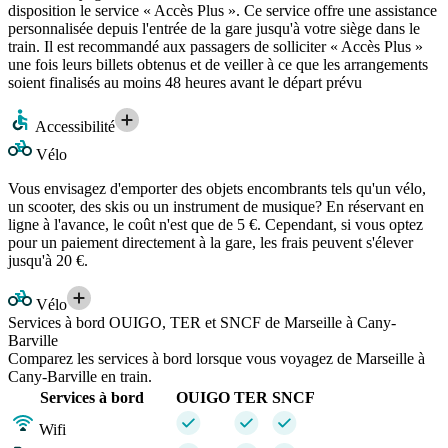
disposition le service « Accès Plus ». Ce service offre une assistance
personnalisée depuis l'entrée de la gare jusqu'à votre siège dans le
train. Il est recommandé aux passagers de solliciter « Accès Plus »
une fois leurs billets obtenus et de veiller à ce que les arrangements
soient finalisés au moins 48 heures avant le départ prévu
Accessibilité
Vélo
Vous envisagez d'emporter des objets encombrants tels qu'un vélo,
un scooter, des skis ou un instrument de musique? En réservant en
ligne à l'avance, le coût n'est que de 5 €. Cependant, si vous optez
pour un paiement directement à la gare, les frais peuvent s'élever
jusqu'à 20 €.
Vélo
Services à bord OUIGO, TER et SNCF de Marseille à Cany-
Barville
Comparez les services à bord lorsque vous voyagez de Marseille à
Cany-Barville en train.
Services à bord
OUIGO
TER
SNCF
Wifi