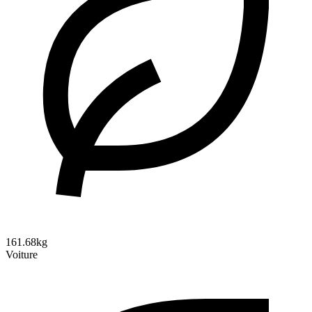
161.68kg
Voiture