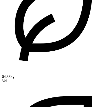
64.38kg
Vol