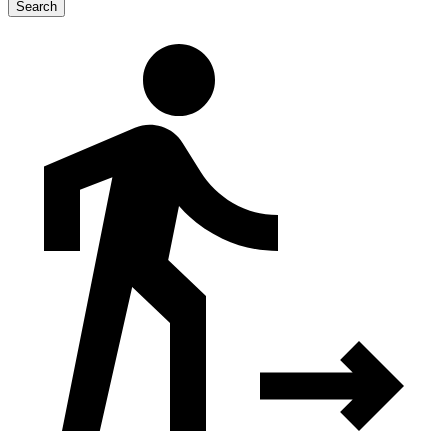
Search