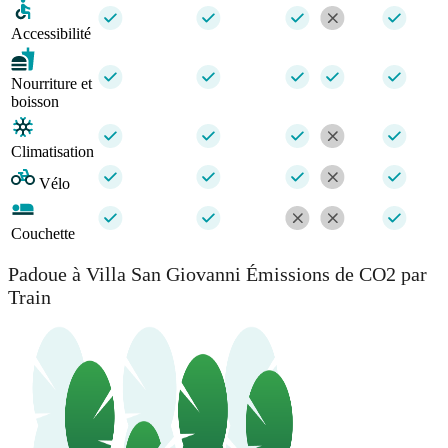
Accessibilité
Nourriture et
boisson
Climatisation
Vélo
Couchette
Padoue à Villa San Giovanni Émissions de CO2 par
Train