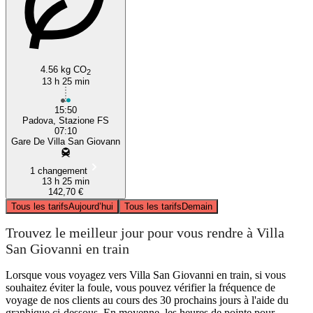
4.56 kg CO
2
13 h 25 min
15:50
Padova, Stazione FS
07:10
Gare De Villa San Giovann
1 changement
13 h 25 min
142,70 €
Tous les tarifs
Aujourd’hui
Tous les tarifs
Demain
Trouvez le meilleur jour pour vous rendre à Villa
San Giovanni en train
Lorsque vous voyagez vers Villa San Giovanni en train, si vous
souhaitez éviter la foule, vous pouvez vérifier la fréquence de
voyage de nos clients au cours des 30 prochains jours à l'aide du
graphique ci-dessous. En moyenne, les heures de pointe pour