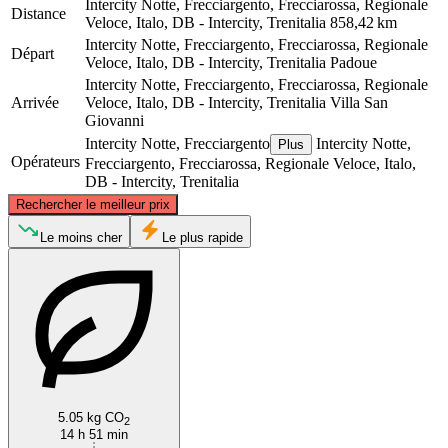
Intercity Notte, Frecciargento, Frecciarossa, Regionale
Distance
Veloce, Italo, DB - Intercity, Trenitalia
858,42 km
Intercity Notte, Frecciargento, Frecciarossa, Regionale
Départ
Veloce, Italo, DB - Intercity, Trenitalia
Padoue
Intercity Notte, Frecciargento, Frecciarossa, Regionale
Arrivée
Veloce, Italo, DB - Intercity, Trenitalia
Villa San
Giovanni
Intercity Notte, Frecciargento
Intercity Notte,
Plus
Opérateurs
Frecciargento, Frecciarossa, Regionale Veloce, Italo,
DB - Intercity, Trenitalia
©
CARTO
, ©
OpenStreetMap
contributors
Rechercher le meilleur prix
Padua
Le moins cher
Le plus rapide
5.05 kg CO
2
Villa San Giovanni
14 h 51 min