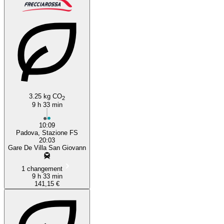
3.25 kg CO
2
9 h 33 min
10:09
Padova, Stazione FS
20:03
Gare De Villa San Giovann
1 changement
9 h 33 min
141,15 €