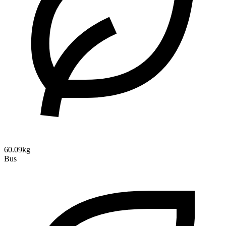
60.09kg
Bus