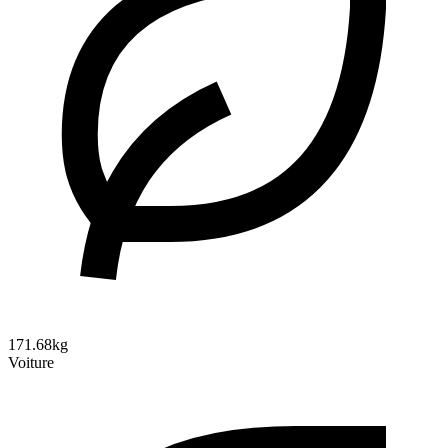
171.68kg
Voiture