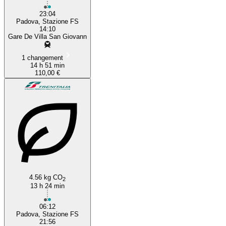
23:04
Padova, Stazione FS
14:10
Gare De Villa San Giovann
1 changement
14 h 51 min
110,00 €
4.56 kg CO
2
13 h 24 min
06:12
Padova, Stazione FS
21:56