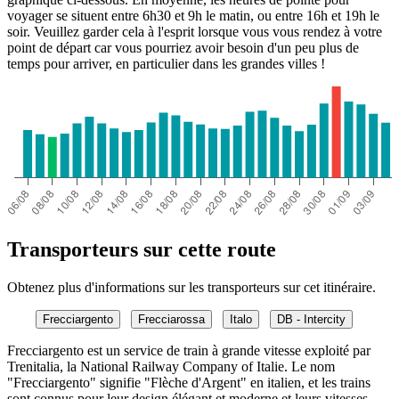
voyager se situent entre 6h30 et 9h le matin, ou entre 16h et 19h le
soir. Veuillez garder cela à l'esprit lorsque vous vous rendez à votre
point de départ car vous pourriez avoir besoin d'un peu plus de
temps pour arriver, en particulier dans les grandes villes !
Transporteurs sur cette route
Obtenez plus d'informations sur les transporteurs sur cet itinéraire.
Frecciargento
Frecciarossa
Italo
DB - Intercity
Frecciargento est un service de train à grande vitesse exploité par
Trenitalia, la National Railway Company of Italie. Le nom
"Frecciargento" signifie "Flèche d'Argent" en italien, et les trains
sont connus pour leur design élégant et moderne et leurs vitesses