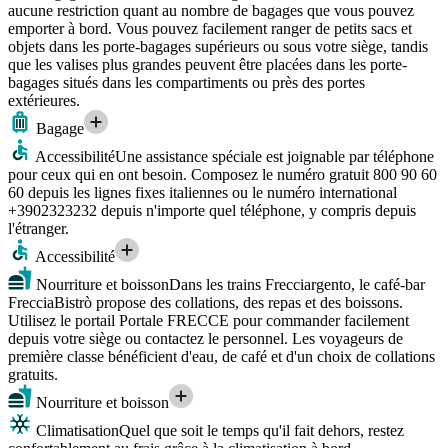
aucune restriction quant au nombre de bagages que vous pouvez
emporter à bord. Vous pouvez facilement ranger de petits sacs et
objets dans les porte-bagages supérieurs ou sous votre siège, tandis
que les valises plus grandes peuvent être placées dans les porte-
bagages situés dans les compartiments ou près des portes
extérieures.
Bagage
Accessibilité
Une assistance spéciale est joignable par téléphone
pour ceux qui en ont besoin. Composez le numéro gratuit 800 90 60
60 depuis les lignes fixes italiennes ou le numéro international
+3902323232 depuis n'importe quel téléphone, y compris depuis
l'étranger.
Accessibilité
Nourriture et boisson
Dans les trains Frecciargento, le café-bar
FrecciaBistrò propose des collations, des repas et des boissons.
Utilisez le portail Portale FRECCE pour commander facilement
depuis votre siège ou contactez le personnel. Les voyageurs de
première classe bénéficient d'eau, de café et d'un choix de collations
gratuits.
Nourriture et boisson
Climatisation
Quel que soit le temps qu'il fait dehors, restez