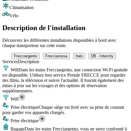
Climatisation
Vélo
Description de l'installation
Découvrez les différentes installations disponibles à bord avec
chaque transporteur sur cette route.
Frecciargento
Frecciarossa
Italo
DB - Intercity
Services
Description
Wifi
Dans les trains Frecciargento, une connexion Wi-Fi gratuite
est disponible. Utilisez leur service Portale FRECCE pour regarder
des films, la télévision et suivre l'actualité. Il fournit également des
mises à jour sur les voyages et des options de réservation
supplémentaires.
Wifi
Prise électrique
Chaque siège est livré avec sa prise de courant
pour garder vos appareils chargés.
Prise électrique
Bagage
Dans les trains Frecciargento, vous ne serez confronté à