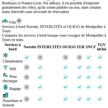
Bordeaux et Nantes-Lyon. Par ailleurs, il est possible d'emporter
gratuitement des vélos, qu'ils soient pliables ou non, dans certains
trains Intercités sans nécessité de réservation
Vélo
Services à bord Navette, INTERCITÉS et OUIGO de Montpellier à
Tours
Comparez les services à bord lorsque vous voyagez de Montpellier à
Tours en train.
Services à
TGV
Navette
INTERCITÉS
OUIGO
TER
SNCF
bord
inOui
Climatisation
Wifi
Prise
électrique
Bagage
Nourriture et
boisson