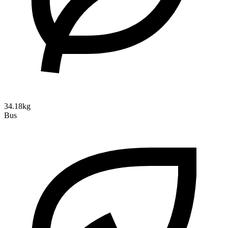
34.18kg
Bus