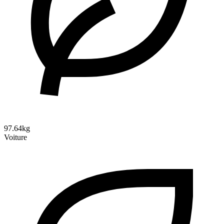
97.64kg
Voiture