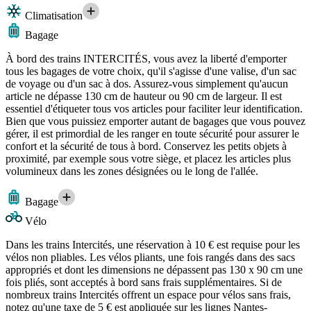
Climatisation
Bagage
À bord des trains INTERCITÉS, vous avez la liberté d'emporter
tous les bagages de votre choix, qu'il s'agisse d'une valise, d'un sac
de voyage ou d'un sac à dos. Assurez-vous simplement qu'aucun
article ne dépasse 130 cm de hauteur ou 90 cm de largeur. Il est
essentiel d'étiqueter tous vos articles pour faciliter leur identification.
Bien que vous puissiez emporter autant de bagages que vous pouvez
gérer, il est primordial de les ranger en toute sécurité pour assurer le
confort et la sécurité de tous à bord. Conservez les petits objets à
proximité, par exemple sous votre siège, et placez les articles plus
volumineux dans les zones désignées ou le long de l'allée.
Bagage
Vélo
Dans les trains Intercités, une réservation à 10 € est requise pour les
vélos non pliables. Les vélos pliants, une fois rangés dans des sacs
appropriés et dont les dimensions ne dépassent pas 130 x 90 cm une
fois pliés, sont acceptés à bord sans frais supplémentaires. Si de
nombreux trains Intercités offrent un espace pour vélos sans frais,
notez qu'une taxe de 5 € est appliquée sur les lignes Nantes-