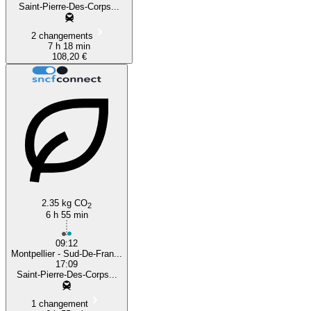
Saint-Pierre-Des-Corps...
2 changements
7 h 18 min
108,20 €
2.35 kg CO
2
6 h 55 min
09:12
Montpellier - Sud-De-Fran...
17:09
Saint-Pierre-Des-Corps...
1 changement