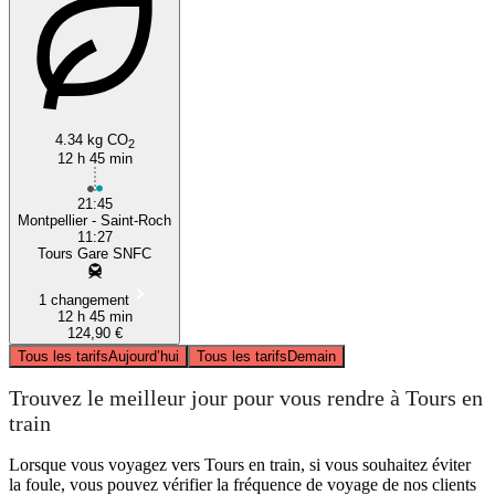
4.34 kg CO
2
12 h 45 min
21:45
Montpellier - Saint-Roch
11:27
Tours Gare SNFC
1 changement
12 h 45 min
124,90 €
Tous les tarifs
Aujourd’hui
Tous les tarifs
Demain
Trouvez le meilleur jour pour vous rendre à Tours en
train
Lorsque vous voyagez vers Tours en train, si vous souhaitez éviter
la foule, vous pouvez vérifier la fréquence de voyage de nos clients