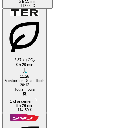
6 h 55 min
112,00 €
2.87 kg CO
2
8 h 26 min
11:29
Montpellier - Saint-Roch
20:13
Tours, Tours
1 changement
8 h 26 min
114,50 €