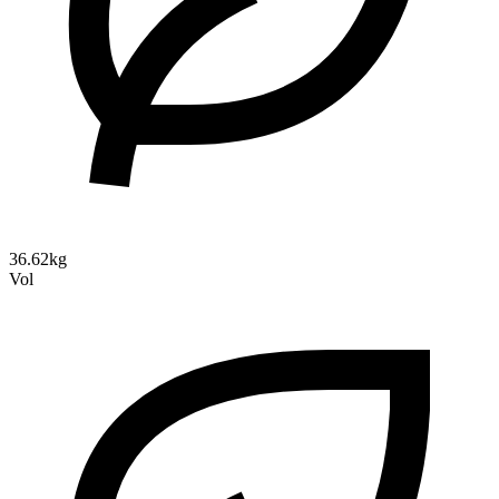
36.62kg
Vol