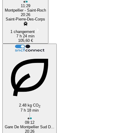
11:29
Montpellier - Saint-Roch
20:26
Saint-Pierre-Des-Corps
1 changement
7 h 24 min
105,60 €
2.48 kg CO
2
7 h 18 min
09:12
Gare De Montpellier Sud D...
20:26