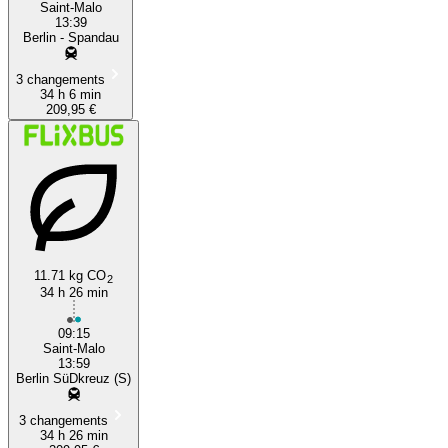
Saint-Malo
13:39
Berlin - Spandau
3 changements
34 h 6 min
209,95 €
11.71 kg CO
2
34 h 26 min
09:15
Saint-Malo
13:59
Berlin SüDkreuz (S)
3 changements
34 h 26 min