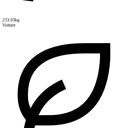
233.93kg
Voiture