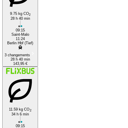
9.75 kg CO
2
28 h 40 min
09:15
Saint-Malo
11:24
Berlin Hbf (Tief)
3 changements
28 h 40 min
143,95 €
11.59 kg CO
2
34 h 6 min
09:15