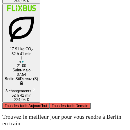
209,95 €
17.91 kg CO
2
52 h 41 min
21:00
Saint-Malo
07:54
Berlin SüDkreuz (S)
3 changements
52 h 41 min
224,95 €
Tous les tarifs
Aujourd’hui
Tous les tarifs
Demain
Trouvez le meilleur jour pour vous rendre à Berlin
en train