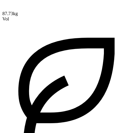
87.73kg
Vol