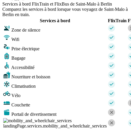
Services à bord FlixTrain et FlixBus de Saint-Malo à Berlin
Comparez les services à bord lorsque vous voyagez de Saint-Malo à
Berlin en train.
Services à bord
FlixTrain
F
Zone de silence
Wifi
Prise électrique
Bagage
Accessibilité
Nourriture et boisson
Climatisation
Vélo
Couchette
Portail de divertissement
landingPage.services.mobility_and_wheelchair_services