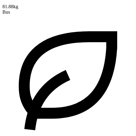
81.88kg
Bus