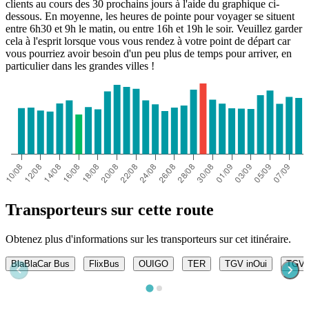
clients au cours des 30 prochains jours à l'aide du graphique ci-
dessous. En moyenne, les heures de pointe pour voyager se situent
entre 6h30 et 9h le matin, ou entre 16h et 19h le soir. Veuillez garder
cela à l'esprit lorsque vous vous rendez à votre point de départ car
vous pourriez avoir besoin d'un peu plus de temps pour arriver, en
particulier dans les grandes villes !
Transporteurs sur cette route
Obtenez plus d'informations sur les transporteurs sur cet itinéraire.
BlaBlaCar Bus
FlixBus
OUIGO
TER
TGV inOui
TGV L