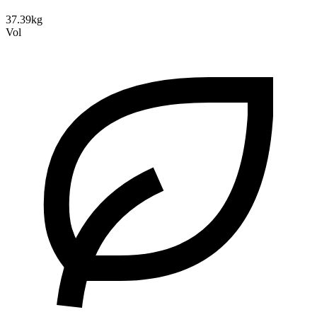
37.39kg
Vol