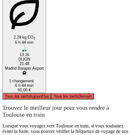
2.29 kg CO
2
6 h 44 min
13:16
DIJON
21:48
Madrid Barajas Airport
1 changement
6 h 44 min
91,00 €
Tous les tarifs
Aujourd’hui
Tous les tarifs
Demain
Trouvez le meilleur jour pour vous rendre à
Toulouse en train
Lorsque vous voyagez vers Toulouse en train, si vous souhaitez
éviter la foule, vous pouvez vérifier la fréquence de voyage de nos