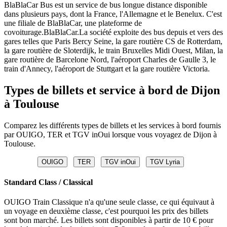
BlaBlaCar Bus est un service de bus longue distance disponible
dans plusieurs pays, dont la France, l'Allemagne et le Benelux. C'est
une filiale de BlaBlaCar, une plateforme de
covoiturage.BlaBlaCar.La société exploite des bus depuis et vers des
gares telles que Paris Bercy Seine, la gare routière CS de Rotterdam,
la gare routière de Sloterdijk, le train Bruxelles Midi Ouest, Milan, la
gare routière de Barcelone Nord, l'aéroport Charles de Gaulle 3, le
train d'Annecy, l'aéroport de Stuttgart et la gare routière Victoria.
Types de billets et service à bord de Dijon
à Toulouse
Comparez les différents types de billets et les services à bord fournis
par OUIGO, TER et TGV inOui lorsque vous voyagez de Dijon à
Toulouse.
OUIGO
TER
TGV inOui
TGV Lyria
Standard Class / Classical
OUIGO Train Classique n'a qu'une seule classe, ce qui équivaut à
un voyage en deuxième classe, c'est pourquoi les prix des billets
sont bon marché. Les billets sont disponibles à partir de 10 € pour