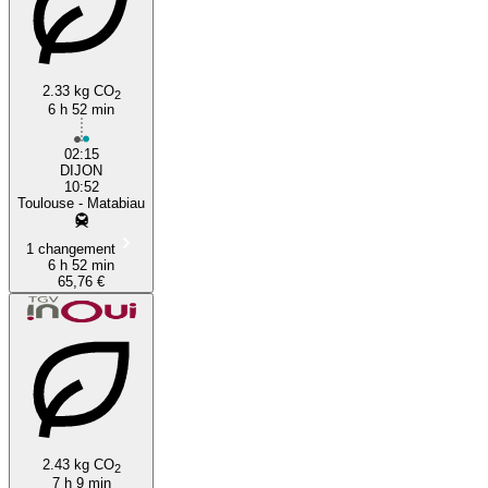
2.33 kg CO
2
6 h 52 min
Toulouse
02:15
DIJON
10:52
Toulouse - Matabiau
1 changement
6 h 52 min
65,76 €
2.43 kg CO
2
7 h 9 min