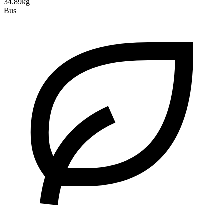
34.89kg
Bus