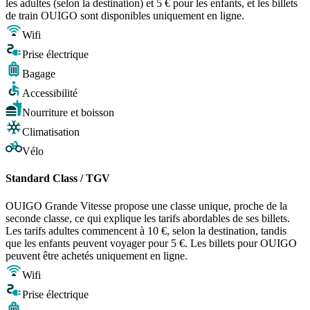
les adultes (selon la destination) et 5 € pour les enfants, et les billets
de train OUIGO sont disponibles uniquement en ligne.
Wifi
Prise électrique
Bagage
Accessibilité
Nourriture et boisson
Climatisation
Vélo
Standard Class / TGV
OUIGO Grande Vitesse propose une classe unique, proche de la
seconde classe, ce qui explique les tarifs abordables de ses billets.
Les tarifs adultes commencent à 10 €, selon la destination, tandis
que les enfants peuvent voyager pour 5 €. Les billets pour OUIGO
peuvent être achetés uniquement en ligne.
Wifi
Prise électrique