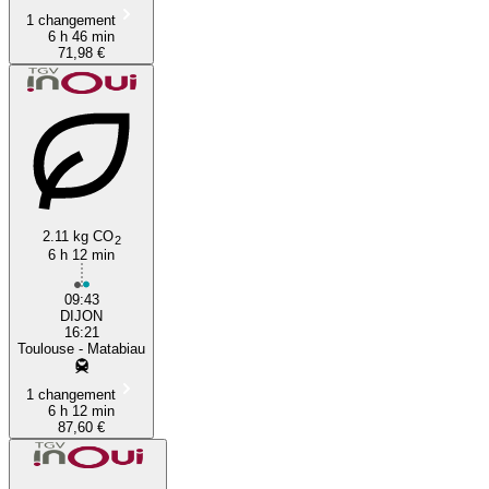
1 changement
6 h 46 min
71,98 €
2.11 kg CO
2
6 h 12 min
09:43
DIJON
16:21
Toulouse - Matabiau
1 changement
6 h 12 min
87,60 €