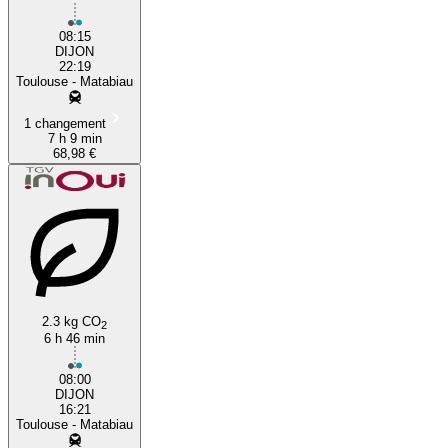
08:15
DIJON
22:19
Toulouse - Matabiau
1 changement
7 h 9 min
68,98 €
2.3 kg CO
2
6 h 46 min
08:00
DIJON
16:21
Toulouse - Matabiau