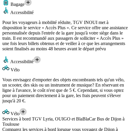
Bagage
Accessibilité
Pour les voyageurs à mobilité réduite, TGV INOUI met à
disposition le service « Accès Plus ». Ce service offre une assistance
personnalisée depuis l'entrée de la gare jusqu'à votre siège dans le
train. Il est recommandé aux passagers de solliciter « Accès Plus »
une fois leurs billets obtenus et de veiller à ce que les arrangements
soient finalisés au moins 48 heures avant le départ prévu
Accessibilité
Vélo
Vous envisagez d'emporter des objets encombrants tels qu'un vélo,
un scooter, des skis ou un instrument de musique? En réservant en
ligne à l'avance, le coût n'est que de 5 €. Cependant, si vous optez
pour un paiement directement à la gare, les frais peuvent s'élever
jusqu'à 20 €.
Vélo
Services à bord TGV Lyria, OUIGO et BlaBlaCar Bus de Dijon à
Toulouse
Comparez les services à bord lorsque vous voyagez de Dijon à