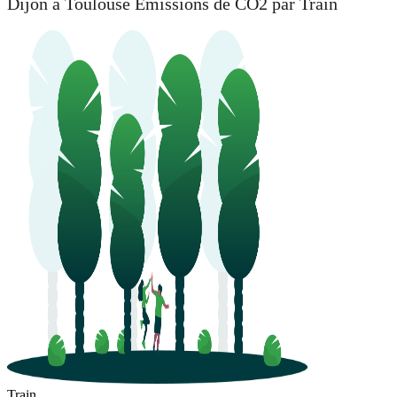
Dijon à Toulouse Émissions de CO2 par Train
Train