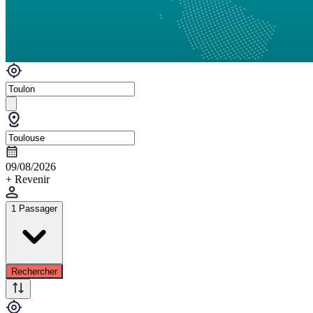
09/08/2026
+ Revenir
1 Passager
Rechercher