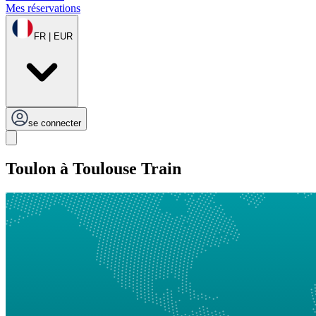
Mes réservations
FR | EUR
se connecter
Toulon à Toulouse Train