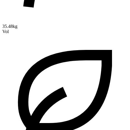
35.48kg
Vol