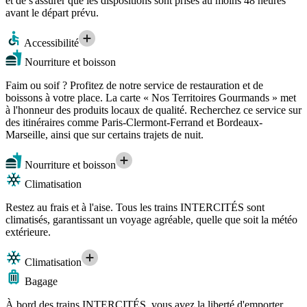
et de s'assurer que les dispositions sont prises au moins 48 heures
avant le départ prévu.
Accessibilité
Nourriture et boisson
Faim ou soif ? Profitez de notre service de restauration et de
boissons à votre place. La carte « Nos Territoires Gourmands » met
à l'honneur des produits locaux de qualité. Recherchez ce service sur
des itinéraires comme Paris-Clermont-Ferrand et Bordeaux-
Marseille, ainsi que sur certains trajets de nuit.
Nourriture et boisson
Climatisation
Restez au frais et à l'aise. Tous les trains INTERCITÉS sont
climatisés, garantissant un voyage agréable, quelle que soit la météo
extérieure.
Climatisation
Bagage
À bord des trains INTERCITÉS, vous avez la liberté d'emporter