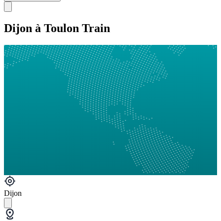
Dijon à Toulon Train
Dijon