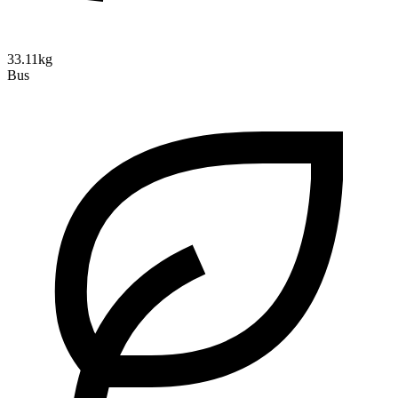
33.11kg
Bus