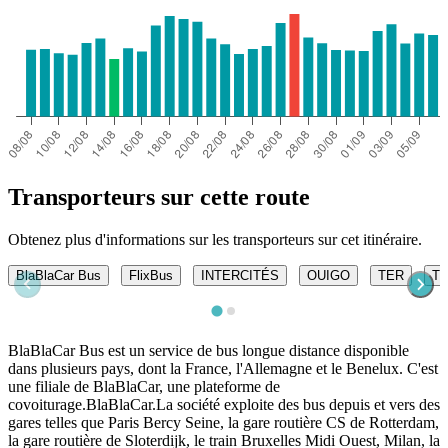
Transporteurs sur cette route
Obtenez plus d'informations sur les transporteurs sur cet itinéraire.
BlaBlaCar Bus
FlixBus
INTERCITÉS
OUIGO
TER
TG
BlaBlaCar Bus est un service de bus longue distance disponible
dans plusieurs pays, dont la France, l'Allemagne et le Benelux. C'est
une filiale de BlaBlaCar, une plateforme de
covoiturage.BlaBlaCar.La société exploite des bus depuis et vers des
gares telles que Paris Bercy Seine, la gare routière CS de Rotterdam,
la gare routière de Sloterdijk, le train Bruxelles Midi Ouest, Milan, la