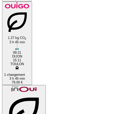
1.27 kg CO
2
3 h 45 min
09:21
DIJON
15:11
TOULON
1 changement
3 h 45 min
79,00 €