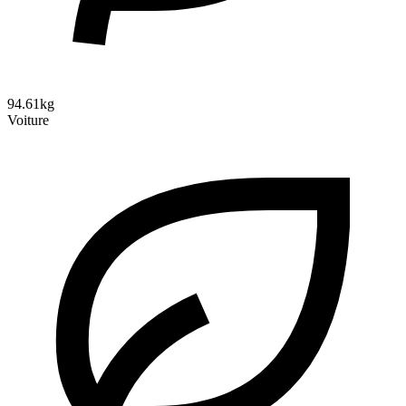
94.61kg
Voiture