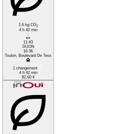
1.6 kg CO
2
4 h 42 min
11:43
DIJON
16:36
Toulon, Boulevard De Tess
1 changement
4 h 42 min
82,60 €