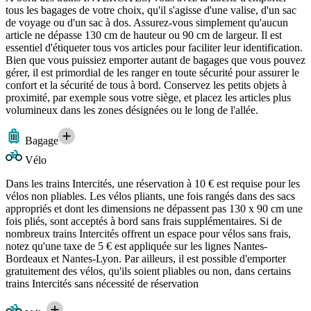
tous les bagages de votre choix, qu'il s'agisse d'une valise, d'un sac
de voyage ou d'un sac à dos. Assurez-vous simplement qu'aucun
article ne dépasse 130 cm de hauteur ou 90 cm de largeur. Il est
essentiel d'étiqueter tous vos articles pour faciliter leur identification.
Bien que vous puissiez emporter autant de bagages que vous pouvez
gérer, il est primordial de les ranger en toute sécurité pour assurer le
confort et la sécurité de tous à bord. Conservez les petits objets à
proximité, par exemple sous votre siège, et placez les articles plus
volumineux dans les zones désignées ou le long de l'allée.
Bagage
Vélo
Dans les trains Intercités, une réservation à 10 € est requise pour les
vélos non pliables. Les vélos pliants, une fois rangés dans des sacs
appropriés et dont les dimensions ne dépassent pas 130 x 90 cm une
fois pliés, sont acceptés à bord sans frais supplémentaires. Si de
nombreux trains Intercités offrent un espace pour vélos sans frais,
notez qu'une taxe de 5 € est appliquée sur les lignes Nantes-
Bordeaux et Nantes-Lyon. Par ailleurs, il est possible d'emporter
gratuitement des vélos, qu'ils soient pliables ou non, dans certains
trains Intercités sans nécessité de réservation