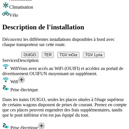
Climatisation
Vélo
Description de l'installation
Découvrez les différentes installations disponibles à bord avec
chaque transporteur sur cette route.
OUIGO
TER
TGV inOui
TGV Lyria
Services
Description
Wifi
Vous avez accès au WiFi (OUIFI) et accédez au portail de
divertissement OUIFUN moyennant un supplément.
Wifi
Prise électrique
Dans les trains OUIGO, seules les places situées à l'étage supérieur
de certains wagons disposent de prises de courant. Prenez en compte
que ces places peuvent engendrer des frais supplémentaires, tandis
que le pont inférieur n'en est pas équipé du tout.
Prise électrique