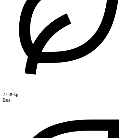
27.39kg
Bus