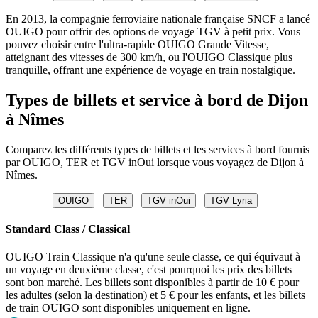
En 2013, la compagnie ferroviaire nationale française SNCF a lancé
OUIGO pour offrir des options de voyage TGV à petit prix. Vous
pouvez choisir entre l'ultra-rapide OUIGO Grande Vitesse,
atteignant des vitesses de 300 km/h, ou l'OUIGO Classique plus
tranquille, offrant une expérience de voyage en train nostalgique.
Types de billets et service à bord de Dijon
à Nîmes
Comparez les différents types de billets et les services à bord fournis
par OUIGO, TER et TGV inOui lorsque vous voyagez de Dijon à
Nîmes.
OUIGO
TER
TGV inOui
TGV Lyria
Standard Class / Classical
OUIGO Train Classique n'a qu'une seule classe, ce qui équivaut à
un voyage en deuxième classe, c'est pourquoi les prix des billets
sont bon marché. Les billets sont disponibles à partir de 10 € pour
les adultes (selon la destination) et 5 € pour les enfants, et les billets
de train OUIGO sont disponibles uniquement en ligne.