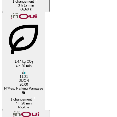
1 changement
3 h 17 min
66,60 €
1.47 kg CO
2
4 h 20 min
11:21
DIJON
20:00
NîMes, Parking Parnasse
1 changement
4 h 20 min
66,98 €