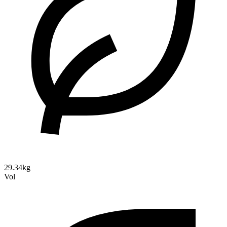
29.34kg
Vol