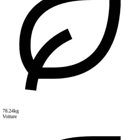
78.24kg
Voiture