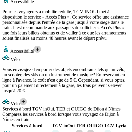
Accessibilité
Pour les voyageurs à mobilité réduite, TGV INOUI met à
disposition le service « Accès Plus ». Ce service offre une assistance
personnalisée depuis l'entrée de la gare jusqu'à votre siège dans le
train. Il est recommandé aux passagers de solliciter « Accès Plus »
une fois leurs billets obtenus et de veiller à ce que les arrangements
soient finalisés au moins 48 heures avant le départ prévu
Accessibilité
Vélo
Vous envisagez d'emporter des objets encombrants tels qu'un vélo,
un scooter, des skis ou un instrument de musique? En réservant en
ligne à l'avance, le coût n'est que de 5 €. Cependant, si vous optez
pour un paiement directement à la gare, les frais peuvent s'élever
jusqu'à 20 €.
Vélo
Services à bord TGV inOui, TER et OUIGO de Dijon à Nîmes
Comparez les services à bord lorsque vous voyagez de Dijon à
Nîmes en train.
Services à bord
TGV inOui
TER
OUIGO
TGV Lyria