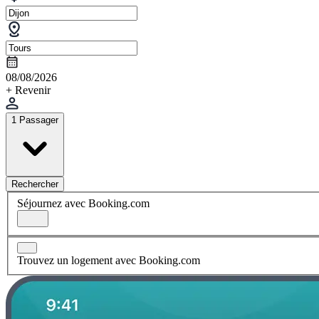
08/08/2026
+ Revenir
1 Passager
Rechercher
Séjournez avec Booking.com
Trouvez un logement avec Booking.com