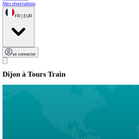
Mes réservations
FR | EUR
se connecter
Dijon à Tours Train