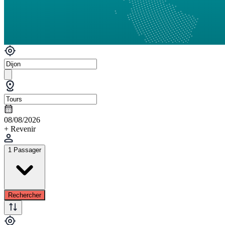
08/08/2026
+ Revenir
1 Passager
Rechercher