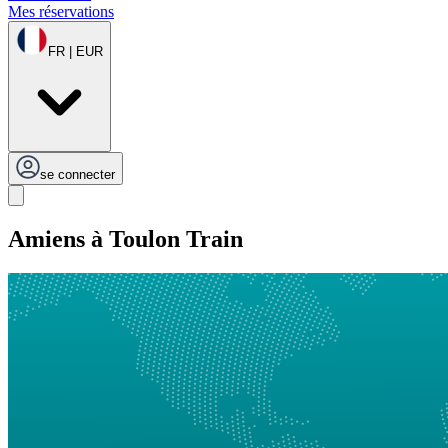
Mes réservations
FR | EUR
se connecter
Amiens à Toulon Train