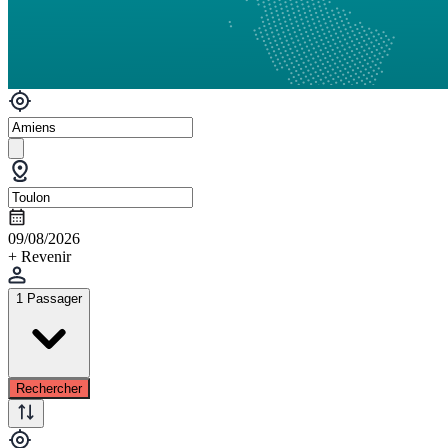
09/08/2026
+ Revenir
1 Passager
Rechercher