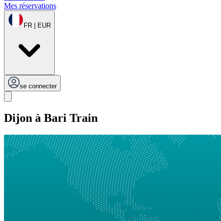
Mes réservations
FR | EUR
se connecter
Dijon à Bari Train