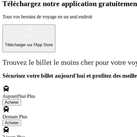
Téléchargez notre application gratuitemen
Tous vos besoins de voyage en un seul endroit
Télécharger sur l'App Store
Trouvez le billet le moins cher pour votre v
Sécurisez votre billet aujourd'hui et profitez des meille
Aujourd'hui
Plus
Acheter
Demain
Plus
Acheter