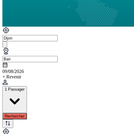
09/08/2026
+ Revenir
1 Passager
Rechercher