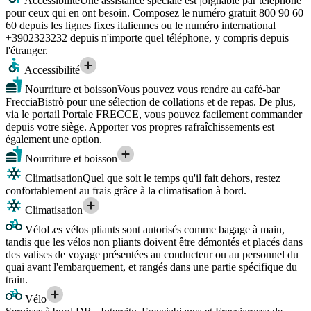
Accessibilité
Une assistance spéciale est joignable par téléphone
pour ceux qui en ont besoin. Composez le numéro gratuit 800 90 60
60 depuis les lignes fixes italiennes ou le numéro international
+3902323232 depuis n'importe quel téléphone, y compris depuis
l'étranger.
Accessibilité
Nourriture et boisson
Vous pouvez vous rendre au café-bar
FrecciaBistrò pour une sélection de collations et de repas. De plus,
via le portail Portale FRECCE, vous pouvez facilement commander
depuis votre siège. Apporter vos propres rafraîchissements est
également une option.
Nourriture et boisson
Climatisation
Quel que soit le temps qu'il fait dehors, restez
confortablement au frais grâce à la climatisation à bord.
Climatisation
Vélo
Les vélos pliants sont autorisés comme bagage à main,
tandis que les vélos non pliants doivent être démontés et placés dans
des valises de voyage présentées au conducteur ou au personnel du
quai avant l'embarquement, et rangés dans une partie spécifique du
train.
Vélo