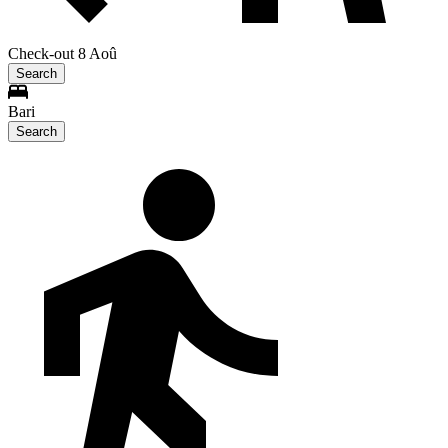
Check-out 8 Aoû
Search
Bari
Search