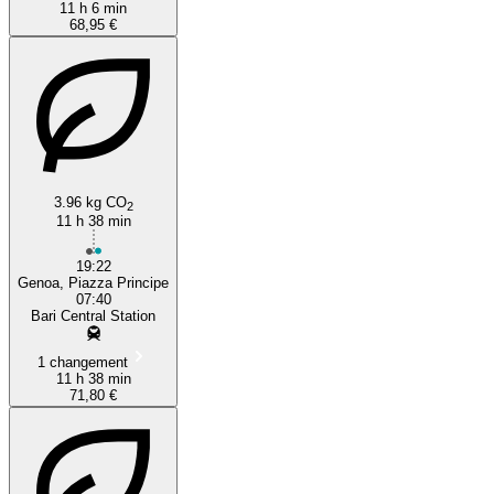
11 h 6 min
68,95 €
3.96 kg CO
2
11 h 38 min
19:22
Genoa, Piazza Principe
07:40
Bari Central Station
1 changement
11 h 38 min
71,80 €