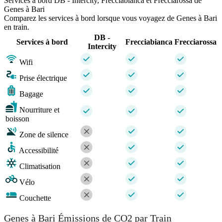
Services à bord DB - Intercity, Frecciabianca et Frecciarossa de
Genes à Bari
Comparez les services à bord lorsque vous voyagez de Genes à Bari
en train.
DB -
Services à bord
Frecciabianca
Frecciarossa
Intercity
Wifi
Prise électrique
Bagage
Nourriture et
boisson
Zone de silence
Accessibilité
Climatisation
Vélo
Couchette
Genes à Bari Émissions de CO2 par Train