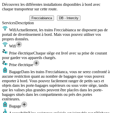
Découvrez les différentes installations disponibles à bord avec
chaque transporteur sur cette route.
Frecciabianca
DB - Intercity
Services
Description
Wifi
Actuellement, les trains Frecciabianca ne disposent pas de
portail de divertissement à bord. Mais vous pouvez utiliser vos
propres données.
Wifi
Prise électrique
Chaque siège est livré avec sa prise de courant
pour garder vos appareils chargés.
Prise électrique
Bagage
Dans les trains Frecciabianca, vous ne serez confronté à
aucune restriction quant au nombre de bagages que vous pouvez
emporter à bord. Vous pouvez facilement ranger de petits sacs et
objets dans les porte-bagages supérieurs ou sous votre siège, tandis
que les valises plus grandes peuvent être placées dans les porte-
bagages situés dans les compartiments ou près des portes
extérieures.
Bagage