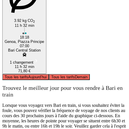
3.92 kg CO
2
11 h 32 min
18:18
Genoa, Piazza Principe
07:00
Bari Central Station
1 changement
11 h 32 min
71,80 €
Tous les tarifs
Aujourd’hui
Tous les tarifs
Demain
Trouvez le meilleur jour pour vous rendre à Bari en
train
Lorsque vous voyagez vers Bari en train, si vous souhaitez éviter la
foule, vous pouvez vérifier la fréquence de voyage de nos clients au
cours des 30 prochains jours à l'aide du graphique ci-dessous. En
moyenne, les heures de pointe pour voyager se situent entre 6h30 et
9h le matin, ou entre 16h et 19h le soir. Veuillez garder cela à l'esprit