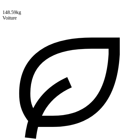
148.59kg
Voiture