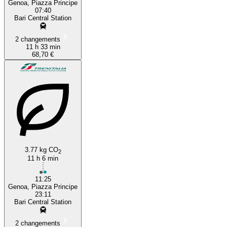
Genoa, Piazza Principe
07:40
Bari Central Station
2 changements
11 h 33 min
68,70 €
3.77 kg CO
2
11 h 6 min
11:25
Genoa, Piazza Principe
23:11
Bari Central Station
2 changements