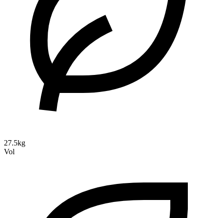
27.5kg
Vol