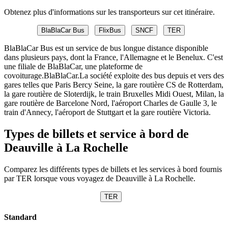
Obtenez plus d'informations sur les transporteurs sur cet itinéraire.
BlaBlaCar Bus
FlixBus
SNCF
TER
BlaBlaCar Bus est un service de bus longue distance disponible
dans plusieurs pays, dont la France, l'Allemagne et le Benelux. C'est
une filiale de BlaBlaCar, une plateforme de
covoiturage.BlaBlaCar.La société exploite des bus depuis et vers des
gares telles que Paris Bercy Seine, la gare routière CS de Rotterdam,
la gare routière de Sloterdijk, le train Bruxelles Midi Ouest, Milan, la
gare routière de Barcelone Nord, l'aéroport Charles de Gaulle 3, le
train d'Annecy, l'aéroport de Stuttgart et la gare routière Victoria.
Types de billets et service à bord de
Deauville à La Rochelle
Comparez les différents types de billets et les services à bord fournis
par TER lorsque vous voyagez de Deauville à La Rochelle.
TER
Standard