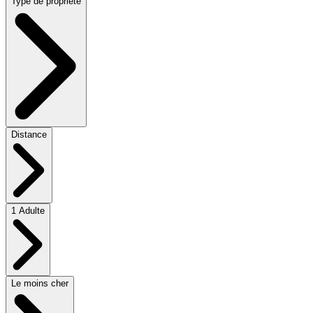
Type de propriété
Distance
1 Adulte
Le moins cher