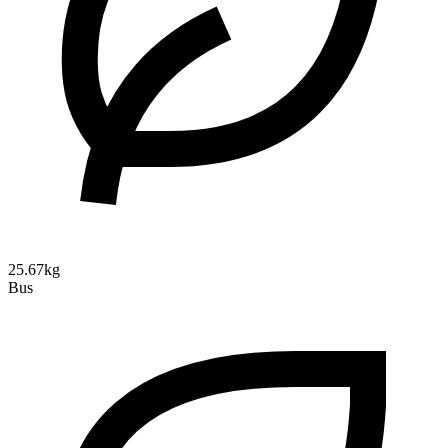
25.67kg
Bus