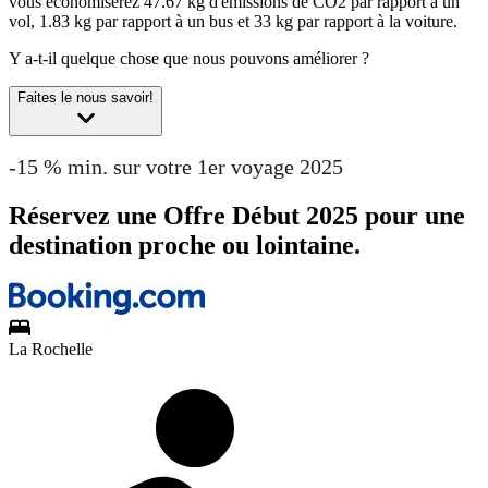
vous économiserez 47.67 kg d'émissions de CO2 par rapport à un
vol, 1.83 kg par rapport à un bus et 33 kg par rapport à la voiture.
Y a-t-il quelque chose que nous pouvons améliorer ?
Faites le nous savoir!
-15 % min. sur votre 1er voyage 2025
Réservez une Offre Début 2025 pour une
destination proche ou lointaine.
La Rochelle