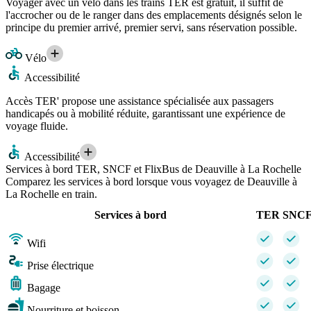
Voyager avec un vélo dans les trains TER est gratuit, il suffit de
l'accrocher ou de le ranger dans des emplacements désignés selon le
principe du premier arrivé, premier servi, sans réservation possible.
Vélo
Accessibilité
Accès TER' propose une assistance spécialisée aux passagers
handicapés ou à mobilité réduite, garantissant une expérience de
voyage fluide.
Accessibilité
Services à bord TER, SNCF et FlixBus de Deauville à La Rochelle
Comparez les services à bord lorsque vous voyagez de Deauville à
La Rochelle en train.
Services à bord
TER
SNC
Wifi
Prise électrique
Bagage
Nourriture et boisson