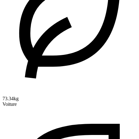
73.34kg
Voiture