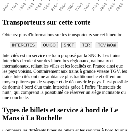
Transporteurs sur cette route
Obtenez plus d'informations sur les transporteurs sur cet itinéraire.
INTERCITÉS
OUIGO
SNCF
TER
TGV inOui
Intercités est un service de train proposé par la SNCF. Les trains
Intercités circulent sur des itinéraires régionaux, nationaux et
internationaux, reliant les villes et les localités en France ainsi que
les pays voisins. Contrairement aux trains à grande vitesse TGV, les
trains Intercités ont une ambiance plus traditionnelle et offrent un
moyen pittoresque de voyager et de découvrir le pays. Il est possible
de dormir à bord d'un train Intercités grâce à l'offre "Intercités de
nuit", qui comprend la possibilité de réserver un siège inclinable ou
une couchette.
Types de billets et service à bord de Le
Mans à La Rochelle
Comparez les différents types de billets et les services à bord fournis