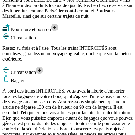
à l'honneur des produits locaux de qualité. Recherchez ce service sur
des itinéraires comme Paris-Clermont-Ferrand et Bordeaux-
Marseille, ainsi que sur certains trajets de nuit.
Nourriture et boisson
Climatisation
Restez au frais et à l'aise. Tous les trains INTERCITÉS sont
climatisés, garantissant un voyage agréable, quelle que soit la météo
extérieure.
Climatisation
Bagage
À bord des trains INTERCITÉS, vous avez la liberté d'emporter
tous les bagages de votre choix, qu'il s'agisse d'une valise, d'un sac
de voyage ou d'un sac à dos. Assurez-vous simplement qu'aucun
article ne dépasse 130 cm de hauteur ou 90 cm de largeur. Il est
essentiel d'étiqueter tous vos articles pour faciliter leur identification.
Bien que vous puissiez emporter autant de bagages que vous pouvez
gérer, il est primordial de les ranger en toute sécurité pour assurer le
confort et la sécurité de tous à bord. Conservez les petits objets à
proximité, par exemple sous votre siège, et placez les articles plus