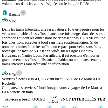
volumineux dans les zones désignées ou le long de l'allée.
Bagage
Vélo
Dans les trains Intercités, une réservation à 10 € est requise pour les
vélos non pliables. Les vélos pliants, une fois rangés dans des sacs
appropriés et dont les dimensions ne dépassent pas 130 x 90 cm une
fois pliés, sont acceptés à bord sans frais supplémentaires. Si de
nombreux trains Intercités offrent un espace pour vélos sans frais,
notez qu'une taxe de 5 € est appliquée sur les lignes Nantes-
Bordeaux et Nantes-Lyon. Par ailleurs, il est possible d'emporter
gratuitement des vélos, qu'ils soient pliables ou non, dans certains
trains Intercités sans nécessité de réservation
Vélo
Services à bord OUIGO, TGV inOui et SNCF de Le Mans à La
Rochelle
Comparez les services à bord lorsque vous voyagez de Le Mans à
La Rochelle en train.
TGV
Services à bord
OUIGO
SNCF
INTERCITÉS
TER
inOui