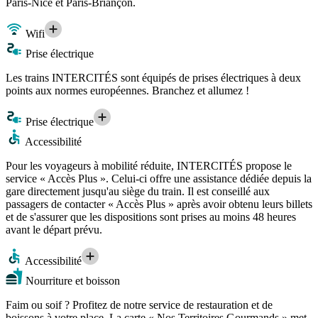
Paris-Nice et Paris-Briançon.
Wifi
Prise électrique
Les trains INTERCITÉS sont équipés de prises électriques à deux
points aux normes européennes. Branchez et allumez !
Prise électrique
Accessibilité
Pour les voyageurs à mobilité réduite, INTERCITÉS propose le
service « Accès Plus ». Celui-ci offre une assistance dédiée depuis la
gare directement jusqu'au siège du train. Il est conseillé aux
passagers de contacter « Accès Plus » après avoir obtenu leurs billets
et de s'assurer que les dispositions sont prises au moins 48 heures
avant le départ prévu.
Accessibilité
Nourriture et boisson
Faim ou soif ? Profitez de notre service de restauration et de
boissons à votre place. La carte « Nos Territoires Gourmands » met