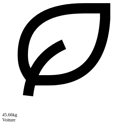
45.66kg
Voiture