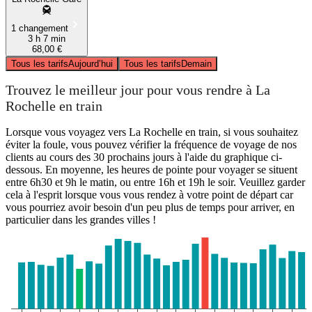
1 changement
3 h 7 min
68,00 €
Tous les tarifs
Aujourd’hui
Tous les tarifs
Demain
Trouvez le meilleur jour pour vous rendre à La
Rochelle en train
Lorsque vous voyagez vers La Rochelle en train, si vous souhaitez
éviter la foule, vous pouvez vérifier la fréquence de voyage de nos
clients au cours des 30 prochains jours à l'aide du graphique ci-
dessous. En moyenne, les heures de pointe pour voyager se situent
entre 6h30 et 9h le matin, ou entre 16h et 19h le soir. Veuillez garder
cela à l'esprit lorsque vous vous rendez à votre point de départ car
vous pourriez avoir besoin d'un peu plus de temps pour arriver, en
particulier dans les grandes villes !