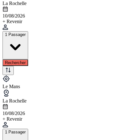
La Rochelle
10/08/2026
+ Revenir
1 Passager
Rechercher
Le Mans
La Rochelle
10/08/2026
+ Revenir
1 Passager