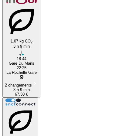
1.07 kg CO
2
3 h 9 min
18:44
Gare Du Mans
22:25
La Rochelle Gare
2 changements
3 h 9 min
67,30 €