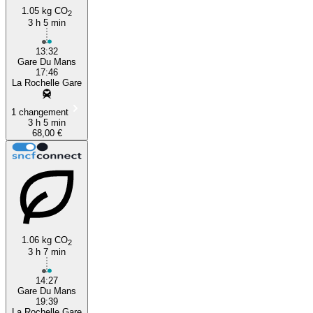
1.05 kg CO
2
3 h 5 min
13:32
Gare Du Mans
17:46
La Rochelle Gare
1 changement
3 h 5 min
68,00 €
1.06 kg CO
2
3 h 7 min
14:27
Gare Du Mans
19:39
La Rochelle Gare