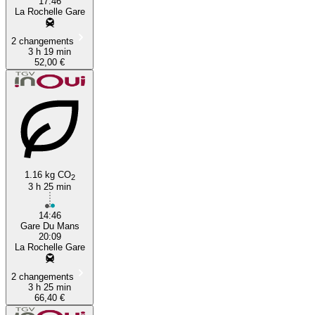
17:46
La Rochelle Gare
2 changements
3 h 19 min
52,00 €
1.16 kg CO
2
3 h 25 min
14:46
Gare Du Mans
20:09
La Rochelle Gare
2 changements
3 h 25 min
66,40 €