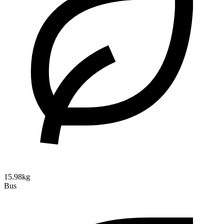
15.98kg
Bus