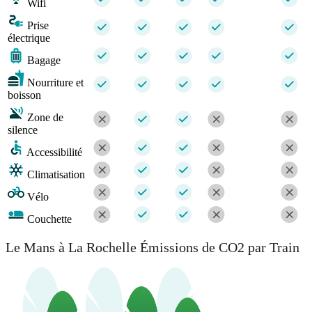
Wifi
Prise
électrique
Bagage
Nourriture et
boisson
Zone de
silence
Accessibilité
Climatisation
Vélo
Couchette
Le Mans à La Rochelle Émissions de CO2 par Train