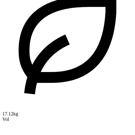
17.12kg
Vol